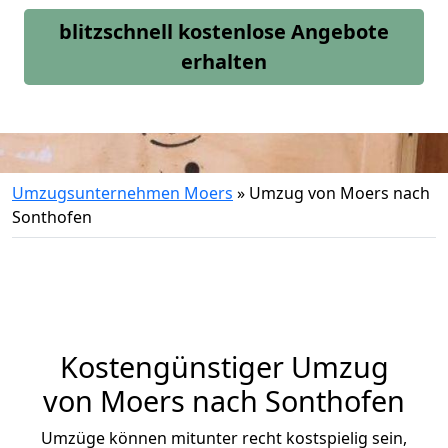
blitzschnell kostenlose Angebote
erhalten
Umzugsunternehmen Moers
»
Umzug von Moers nach
Sonthofen
Kostengünstiger Umzug
von Moers nach Sonthofen
Umzüge können mitunter recht kostspielig sein,