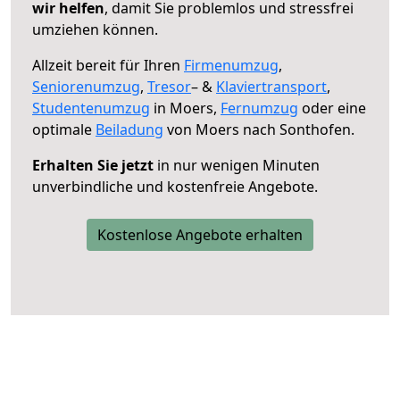
wir helfen
, damit Sie problemlos und stressfrei
umziehen können.
Allzeit bereit für Ihren
Firmenumzug
,
Seniorenumzug
,
Tresor
– &
Klaviertransport
,
Studentenumzug
in Moers,
Fernumzug
oder eine
optimale
Beiladung
von Moers nach Sonthofen.
Erhalten Sie jetzt
in nur wenigen Minuten
unverbindliche und kostenfreie Angebote.
Kostenlose Angebote erhalten