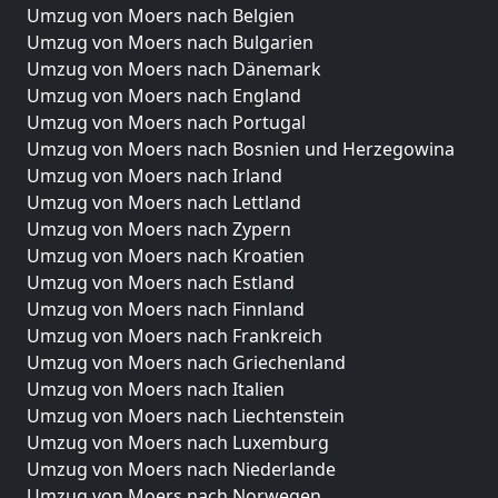
Umzug von Moers nach Belgien
Umzug von Moers nach Bulgarien
Umzug von Moers nach Dänemark
Umzug von Moers nach England
Umzug von Moers nach Portugal
Umzug von Moers nach Bosnien und Herzegowina
Umzug von Moers nach Irland
Umzug von Moers nach Lettland
Umzug von Moers nach Zypern
Umzug von Moers nach Kroatien
Umzug von Moers nach Estland
Umzug von Moers nach Finnland
Umzug von Moers nach Frankreich
Umzug von Moers nach Griechenland
Umzug von Moers nach Italien
Umzug von Moers nach Liechtenstein
Umzug von Moers nach Luxemburg
Umzug von Moers nach Niederlande
Umzug von Moers nach Norwegen