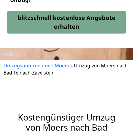
Umzug!
blitzschnell kostenlose Angebote
erhalten
Umzugsunternehmen Moers
»
Umzug von Moers nach
Bad Teinach-Zavelstein
Kostengünstiger Umzug
von Moers nach Bad