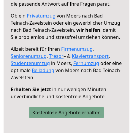
die passende Antwort auf Ihre Fragen parat.
Ob ein
Privatumzug
von Moers nach Bad
Teinach-Zavelstein oder ein gewerblicher Umzug
nach Bad Teinach-Zavelstein,
wir helfen
, damit
Sie problemlos und stressfrei umziehen können.
Allzeit bereit für Ihren
Firmenumzug
,
Seniorenumzug
,
Tresor
– &
Klaviertransport
,
Studentenumzug
in Moers,
Fernumzug
oder eine
optimale
Beiladung
von Moers nach Bad Teinach-
Zavelstein.
Erhalten Sie jetzt
in nur wenigen Minuten
unverbindliche und kostenfreie Angebote.
Kostenlose Angebote erhalten