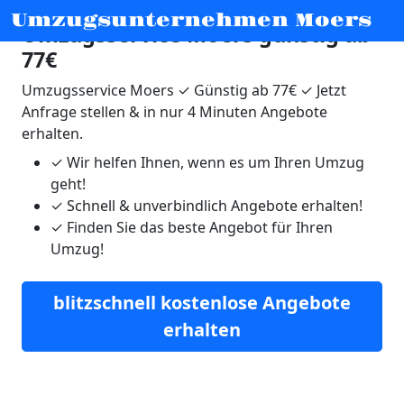
Umzugsunternehmen Moers
Umzugsservice Moers günstig ab
77€
Umzugsservice Moers ✓ Günstig ab 77€ ✓ Jetzt
Anfrage stellen & in nur 4 Minuten Angebote
erhalten.
✓
Wir helfen Ihnen, wenn es um Ihren Umzug
geht!
✓
Schnell & unverbindlich Angebote erhalten!
✓
Finden Sie das beste Angebot für Ihren
Umzug!
blitzschnell kostenlose Angebote
erhalten