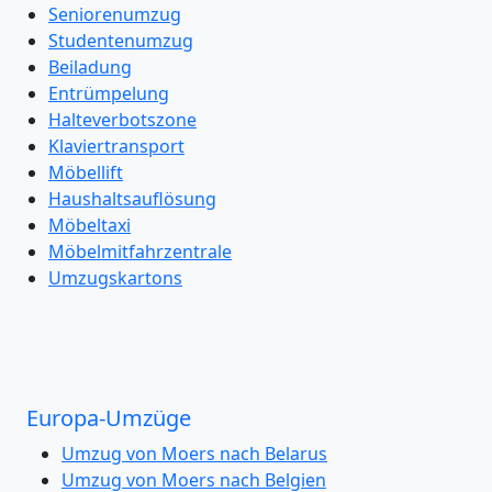
Seniorenumzug
Studentenumzug
Beiladung
Entrümpelung
Halteverbotszone
Klaviertransport
Möbellift
Haushaltsauflösung
Möbeltaxi
Möbelmitfahrzentrale
Umzugskartons
Europa-Umzüge
Umzug von Moers nach Belarus
Umzug von Moers nach Belgien