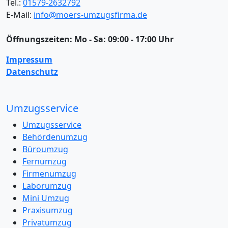
Tel.:
01579-2632792
E-Mail:
info@moers-umzugsfirma.de
Öffnungszeiten:
Mo - Sa: 09:00 - 17:00 Uhr
Impressum
Datenschutz
Umzugsservice
Umzugsservice
Behördenumzug
Büroumzug
Fernumzug
Firmenumzug
Laborumzug
Mini Umzug
Praxisumzug
Privatumzug