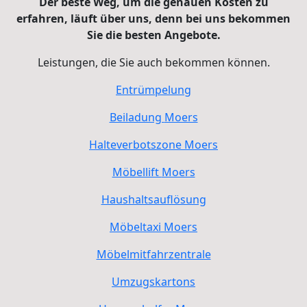
Der beste Weg, um die genauen Kosten zu
erfahren, läuft über uns, denn bei uns bekommen
Sie die besten Angebote.
Leistungen, die Sie auch bekommen können.
Entrümpelung
Beiladung
Moers
Halteverbotszone
Moers
Möbellift
Moers
Haushaltsauflösung
Möbeltaxi
Moers
Möbelmitfahrzentrale
Umzugskartons