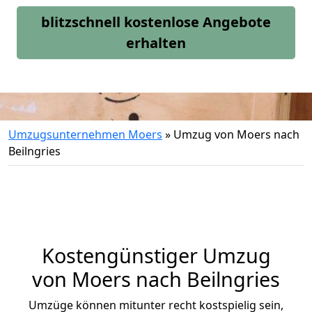
blitzschnell kostenlose Angebote
erhalten
Umzugsunternehmen Moers
»
Umzug von Moers nach
Beilngries
Kostengünstiger Umzug
von Moers nach Beilngries
Umzüge können mitunter recht kostspielig sein,