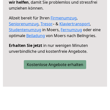
wir helfen
, damit Sie problemlos und stressfrei
umziehen können.
Allzeit bereit für Ihren
Firmenumzug
,
Seniorenumzug
,
Tresor
– &
Klaviertransport
,
Studentenumzug
in Moers,
Fernumzug
oder eine
optimale
Beiladung
von Moers nach Beilngries.
Erhalten Sie jetzt
in nur wenigen Minuten
unverbindliche und kostenfreie Angebote.
Kostenlose Angebote erhalten