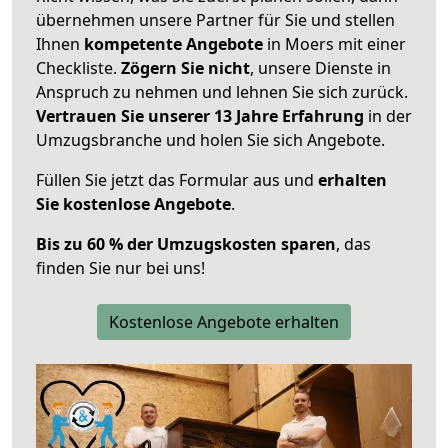
übernehmen unsere Partner für Sie und stellen
Ihnen
kompetente Angebote
in Moers mit einer
Checkliste.
Zögern Sie nicht
, unsere Dienste in
Anspruch zu nehmen und lehnen Sie sich zurück.
Vertrauen Sie unserer 13 Jahre Erfahrung
in der
Umzugsbranche und holen Sie sich Angebote.
Füllen Sie jetzt das Formular aus und
erhalten
Sie kostenlose Angebote
.
Bis zu 60 % der Umzugskosten sparen
, das
finden Sie nur bei uns!
Kostenlose Angebote erhalten