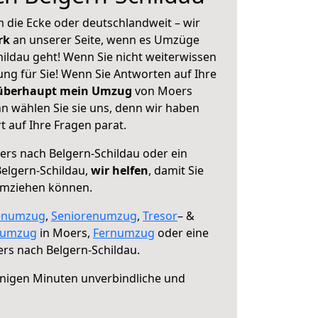
 die Ecke oder deutschlandweit – wir
erk
an unserer Seite, wenn es Umzüge
ildau geht! Wenn Sie nicht weiterwissen
sung für Sie! Wenn Sie Antworten auf Ihre
 überhaupt mein Umzug
von Moers
n wählen Sie sie uns, denn wir haben
 auf Ihre Fragen parat.
rs nach Belgern-Schildau oder ein
elgern-Schildau,
wir helfen
, damit Sie
umziehen können.
enumzug
,
Seniorenumzug
,
Tresor
– &
numzug
in Moers,
Fernumzug
oder eine
rs nach Belgern-Schildau.
nigen Minuten unverbindliche und