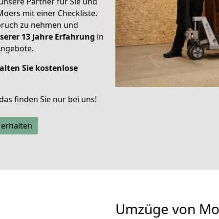
unsere Partner für Sie und
Moers mit einer Checkliste.
spruch zu nehmen und
serer 13 Jahre Erfahrung
in
Angebote.
alten Sie kostenlose
 das finden Sie nur bei uns!
 erhalten
Umzüge von Moe