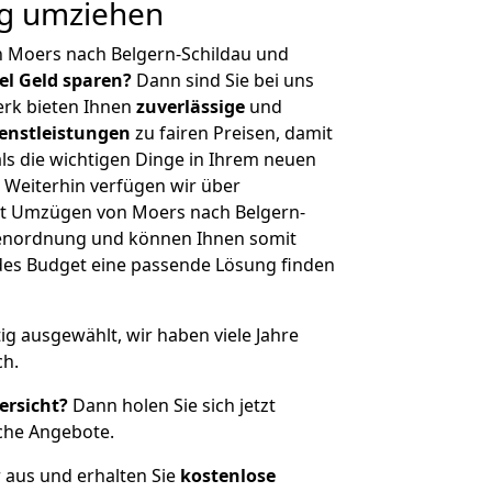
ig umziehen
n Moers nach Belgern-Schildau und
iel Geld sparen?
Dann sind Sie bei uns
erk bieten Ihnen
zuverlässige
und
enstleistungen
zu fairen Preisen, damit
als die wichtigen Dinge in Ihrem neuen
eiterhin verfügen wir über
t Umzügen von Moers nach Belgern-
ößenordnung und können Ihnen somit
edes Budget eine passende Lösung finden
tig ausgewählt, wir haben viele Jahre
ch.
ersicht?
Dann holen Sie sich jetzt
che Angebote.
r aus und erhalten Sie
kostenlose