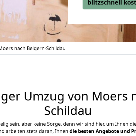
blitzschnell ko
oers nach Belgern-Schildau
iger Umzug von Moers n
Schildau
ig sein, aber keine Sorge, denn wir sind hier, um Ihnen di
d arbeiten stets daran, Ihnen
die besten Angebote und Pr