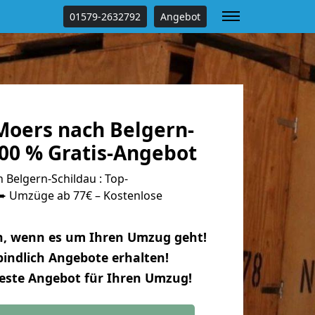
01579-2632792
Angebot
oers nach Belgern-
100 % Gratis-Angebot
Belgern-Schildau : Top-
 Umzüge ab 77€ – Kostenlose
n, wenn es um Ihren Umzug geht!
indlich Angebote erhalten!
beste Angebot für Ihren Umzug!