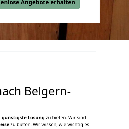
stenlose Angebote erhalten
ach Belgern-
e
günstigste
Lösung
zu bieten. Wir sind
eise
zu bieten. Wir wissen, wie wichtig es