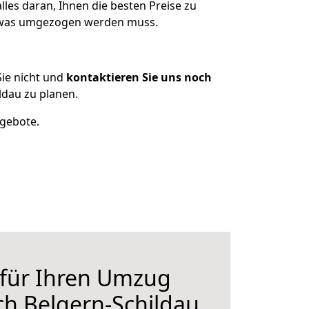
les daran, Ihnen die besten Preise zu
n, was umgezogen werden muss.
ie nicht und
kontaktieren Sie uns noch
dau zu planen.
ngebote.
 für Ihren Umzug
h Belgern-Schildau