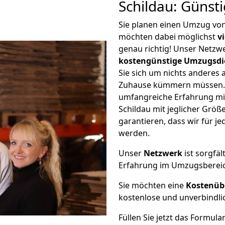
Schildau: Günst
Sie planen einen Umzug vo
möchten dabei möglichst
v
genau richtig! Unser Netzw
kostengünstige Umzugsdi
Sie sich um nichts anderes 
Zuhause kümmern müssen. W
umfangreiche Erfahrung mi
Schildau mit jeglicher Gr
garantieren, dass wir für j
werden.
Unser
Netzwerk
ist sorgfäl
Erfahrung im Umzugsberei
Sie möchten eine
Kostenüb
kostenlose und unverbindli
Füllen Sie jetzt das Formula