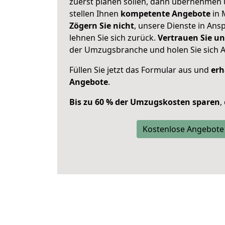
zuerst planen sollen, dann übernehmen 
stellen Ihnen
kompetente Angebote
in 
Zögern Sie nicht
, unsere Dienste in An
lehnen Sie sich zurück.
Vertrauen Sie un
der Umzugsbranche und holen Sie sich 
Füllen Sie jetzt das Formular aus und
erh
Angebote
.
Bis zu 60 % der Umzugskosten sparen
,
Kostenlose Angebote