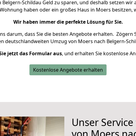
Belgern-Schildau Geld zu sparen, und deshalb setzen wir al
ne Wohnung haben oder ein großes Haus in Moers besitze
Wir haben immer die perfekte Lösung für Sie.
uns darum, dass Sie die besten Angebote erhalten.
Zögern S
en deutschlandweiten Umzug von Moers nach Belgern-Schil
Sie jetzt das Formular aus
, und erhalten Sie kostenlose A
Kostenlose Angebote erhalten
Unser Service
von Moers nac