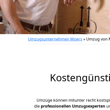
Umzugsunternehmen Moers
»
Umzug von M
Kostengünst
Umzüge können mitunter recht kostspiel
die
professionellen Umzugsexperten
un