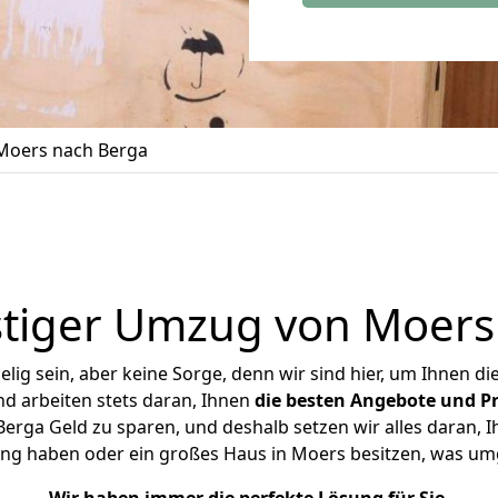
Moers nach Berga
tiger Umzug von Moers
ig sein, aber keine Sorge, denn wir sind hier, um Ihnen di
d arbeiten stets daran, Ihnen
die besten Angebote und Pr
rga Geld zu sparen, und deshalb setzen wir alles daran, Ih
ng haben oder ein großes Haus in Moers besitzen, was 