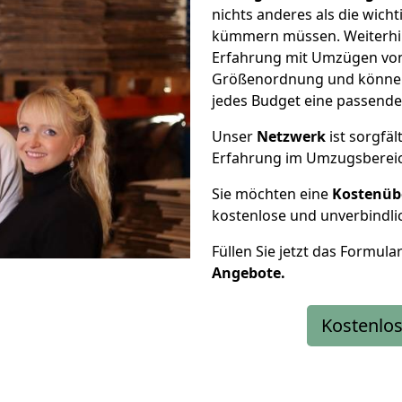
nichts anderes als die wic
kümmern müssen. Weiterhin
Erfahrung mit Umzügen von
Größenordnung und können 
jedes Budget eine passende
Unser
Netzwerk
ist sorgfäl
Erfahrung im Umzugsberei
Sie möchten eine
Kostenüb
kostenlose und unverbindli
Füllen Sie jetzt das Formula
Angebote.
Kostenlos