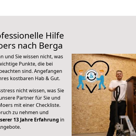
fessionelle Hilfe
oers nach Berga
n und Sie wissen nicht, was
wichtige Punkte, die bei
beachten sind.
Angefangen
hres kostbaren Hab & Gut.
stress nicht wissen, was Sie
unsere Partner für Sie und
Moers mit einer Checkliste.
spruch zu nehmen und
serer 13 Jahre Erfahrung
in
Angebote.