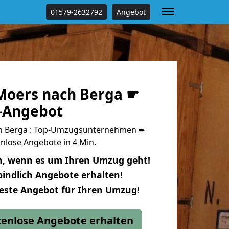
01579-2632792
Angebot
oers nach Berga ☛
s-Angebot
h Berga : Top-Umzugsunternehmen ➨
nlose Angebote in 4 Min.
n, wenn es um Ihren Umzug geht!
indlich Angebote erhalten!
beste Angebot für Ihren Umzug!
stenlose Angebote erhalten