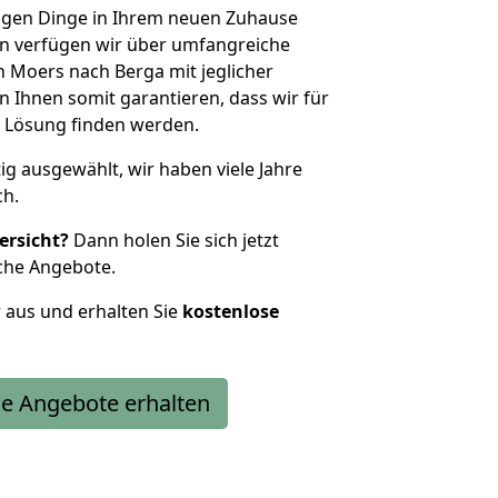
htigen Dinge in Ihrem neuen Zuhause
 verfügen wir über umfangreiche
 Moers nach Berga mit jeglicher
Ihnen somit garantieren, dass wir für
 Lösung finden werden.
tig ausgewählt, wir haben viele Jahre
ch.
ersicht?
Dann holen Sie sich jetzt
che Angebote.
r aus und erhalten Sie
kostenlose
e Angebote erhalten