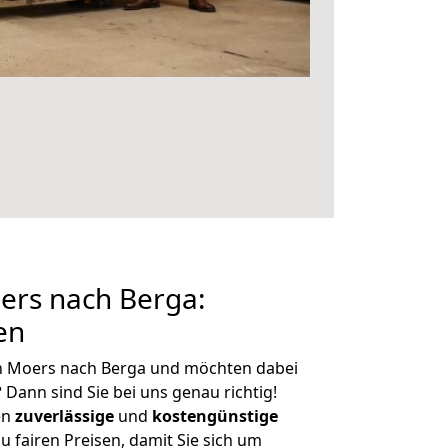
rs nach Berga:
en
n Moers nach Berga und möchten dabei
?
Dann sind Sie bei uns genau richtig!
en
zuverlässige
und
kostengünstige
u fairen Preisen, damit Sie sich um