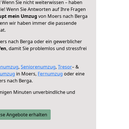
 Wenn Sie nicht weiterwissen – haben
 Sie! Wenn Sie Antworten auf Ihre Fragen
aupt mein Umzug
von Moers nach Berga
 denn wir haben immer die passende
at.
rs nach Berga oder ein gewerblicher
fen
, damit Sie problemlos und stressfrei
enumzug
,
Seniorenumzug
,
Tresor
– &
numzug
in Moers,
Fernumzug
oder eine
rs nach Berga.
nigen Minuten unverbindliche und
se Angebote erhalten