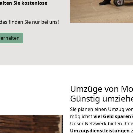
alten Sie kostenlose
 das finden Sie nur bei uns!
 erhalten
Umzüge von Moe
Günstig umzieh
Sie planen einen Umzug vo
möglichst
viel Geld sparen
Unser Netzwerk bieten Ihn
Umzugsdienstleistungen
z