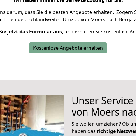
Wir haben immer die perfekte Lösung für Sie.
uns darum, dass Sie die besten Angebote erhalten.
Zögern S
um Ihren deutschlandweiten Umzug von Moers nach Berga z
Sie jetzt das Formular aus
, und erhalten Sie kostenlose A
Kostenlose Angebote erhalten
Unser Service
von Moers na
Sie wollen umziehen? Ob um
haben das
richtige Netzw