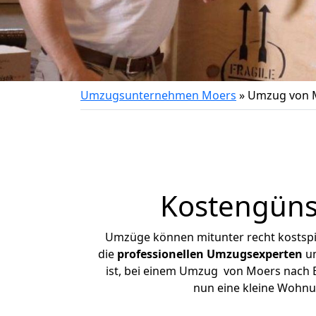
Umzugsunternehmen Moers
»
Umzug von 
Kostengüns
Umzüge können mitunter recht kostspiel
die
professionellen Umzugsexperten
un
ist, bei einem Umzug von Moers nach Be
nun eine kleine Wohnu