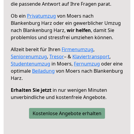
die passende Antwort auf Ihre Fragen parat.
Ob ein
Privatumzug
von Moers nach
Blankenburg Harz oder ein gewerblicher Umzug
nach Blankenburg Harz,
wir helfen
, damit Sie
problemlos und stressfrei umziehen können.
Allzeit bereit für Ihren
Firmenumzug
,
Seniorenumzug
,
Tresor
– &
Klaviertransport
,
Studentenumzug
in Moers,
Fernumzug
oder eine
optimale
Beiladung
von Moers nach Blankenburg
Harz.
Erhalten Sie jetzt
in nur wenigen Minuten
unverbindliche und kostenfreie Angebote.
Kostenlose Angebote erhalten