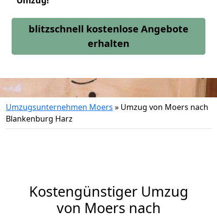
Umzug!
blitzschnell kostenlose Angebote
erhalten
Umzugsunternehmen Moers
»
Umzug von Moers nach
Blankenburg Harz
Kostengünstiger Umzug
von Moers nach