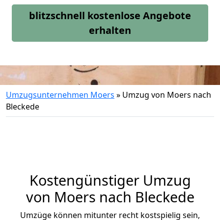
blitzschnell kostenlose Angebote
erhalten
Umzugsunternehmen Moers
»
Umzug von Moers nach
Bleckede
Kostengünstiger Umzug
von Moers nach Bleckede
Umzüge können mitunter recht kostspielig sein,