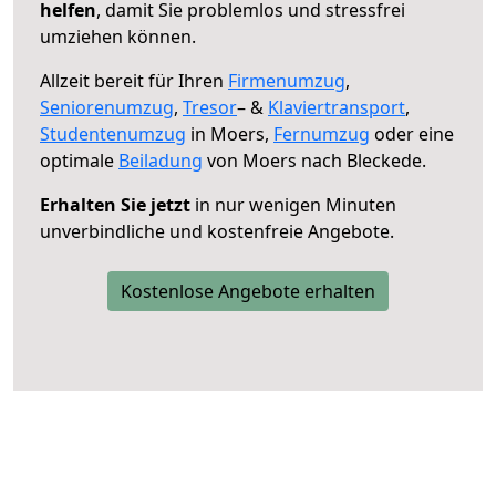
helfen
, damit Sie problemlos und stressfrei
umziehen können.
Allzeit bereit für Ihren
Firmenumzug
,
Seniorenumzug
,
Tresor
– &
Klaviertransport
,
Studentenumzug
in Moers,
Fernumzug
oder eine
optimale
Beiladung
von Moers nach Bleckede.
Erhalten Sie jetzt
in nur wenigen Minuten
unverbindliche und kostenfreie Angebote.
Kostenlose Angebote erhalten