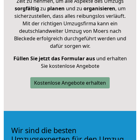
Zeit zu nehmen, um alle Aspekte des Umzugs
sorgfältig
zu
planen
und zu
organisieren
, um
sicherzustellen, dass alles reibungslos verläuft.
Mit der richtigen Umzugsfirma kann ein
deutschlandweiter Umzug von Moers nach
Bleckede erfolgreich durchgeführt werden und
dafür sorgen wir.
Füllen Sie jetzt das Formular aus
und erhalten
Sie kostenlose Angebote
Kostenlose Angebote erhalten
Wir sind die besten
Umzugsexperten für den Umzug