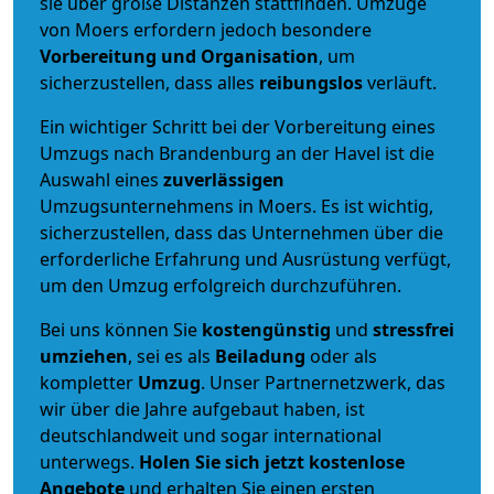
sie über große Distanzen stattfinden. Umzüge
von Moers erfordern jedoch besondere
Vorbereitung und Organisation
, um
sicherzustellen, dass alles
reibungslos
verläuft.
Ein wichtiger Schritt bei der Vorbereitung eines
Umzugs nach Brandenburg an der Havel ist die
Auswahl eines
zuverlässigen
Umzugsunternehmens in Moers. Es ist wichtig,
sicherzustellen, dass das Unternehmen über die
erforderliche Erfahrung und Ausrüstung verfügt,
um den Umzug erfolgreich durchzuführen.
Bei uns können Sie
kostengünstig
und
stressfrei
umziehen
, sei es als
Beiladung
oder als
kompletter
Umzug
. Unser Partnernetzwerk, das
wir über die Jahre aufgebaut haben, ist
deutschlandweit und sogar international
unterwegs.
Holen Sie sich jetzt kostenlose
Angebote
und erhalten Sie einen ersten