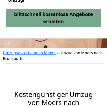
Umzug!
blitzschnell kostenlose Angebote
erhalten
Umzugsunternehmen Moers
»
Umzug von Moers nach
Brunsbüttel
Kostengünstiger Umzug
von Moers nach