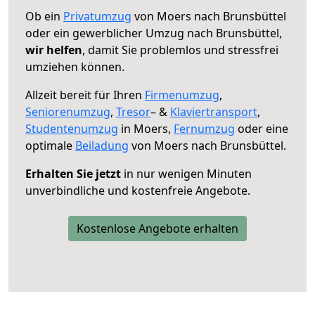
Ob ein
Privatumzug
von Moers nach Brunsbüttel
oder ein gewerblicher Umzug nach Brunsbüttel,
wir helfen
, damit Sie problemlos und stressfrei
umziehen können.
Allzeit bereit für Ihren
Firmenumzug
,
Seniorenumzug
,
Tresor
– &
Klaviertransport
,
Studentenumzug
in Moers,
Fernumzug
oder eine
optimale
Beiladung
von Moers nach Brunsbüttel.
Erhalten Sie jetzt
in nur wenigen Minuten
unverbindliche und kostenfreie Angebote.
Kostenlose Angebote erhalten