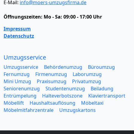
E-Mail:
info@moers-umzugsfirma.de
Öffnungszeiten:
Mo - Sa: 09:00 - 17:00 Uhr
Impressum
Datenschutz
Umzugsservice
Umzugsservice
Behördenumzug
Büroumzug
Fernumzug
Firmenumzug
Laborumzug
Mini Umzug
Praxisumzug
Privatumzug
Seniorenumzug
Studentenumzug
Beiladung
Entrümpelung
Halteverbotszone
Klaviertransport
Möbellift
Haushaltsauflösung
Möbeltaxi
Möbelmitfahrzentrale
Umzugskartons