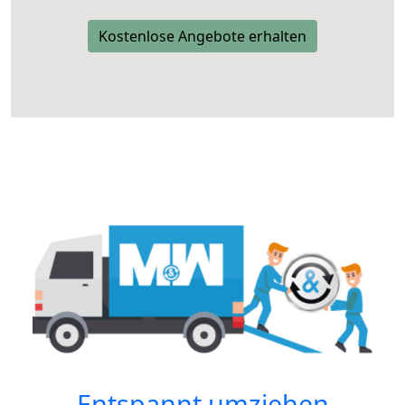
Kostenlose Angebote erhalten
Entspannt umziehen