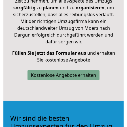
Zeit zu nehmen, um alle Aspekte des Umzugs
sorgfältig
zu
planen
und zu
organisieren
, um
sicherzustellen, dass alles reibungslos verläuft.
Mit der richtigen Umzugsfirma kann ein
deutschlandweiter Umzug von Moers nach
Dargun erfolgreich durchgeführt werden und
dafür sorgen wir.
Füllen Sie jetzt das Formular aus
und erhalten
Sie kostenlose Angebote
Kostenlose Angebote erhalten
Wir sind die besten
Umzugsexperten für den Umzug