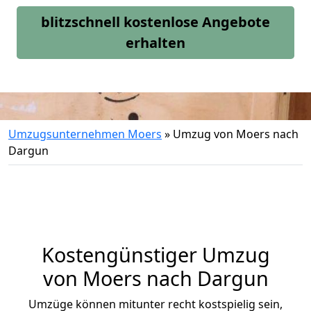
blitzschnell kostenlose Angebote
erhalten
Umzugsunternehmen Moers
»
Umzug von Moers nach
Dargun
Kostengünstiger Umzug
von Moers nach Dargun
Umzüge können mitunter recht kostspielig sein,