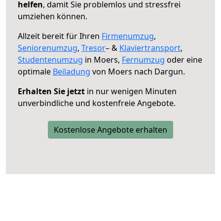
helfen
, damit Sie problemlos und stressfrei
umziehen können.
Allzeit bereit für Ihren
Firmenumzug
,
Seniorenumzug
,
Tresor
– &
Klaviertransport
,
Studentenumzug
in Moers,
Fernumzug
oder eine
optimale
Beiladung
von Moers nach Dargun.
Erhalten Sie jetzt
in nur wenigen Minuten
unverbindliche und kostenfreie Angebote.
Kostenlose Angebote erhalten