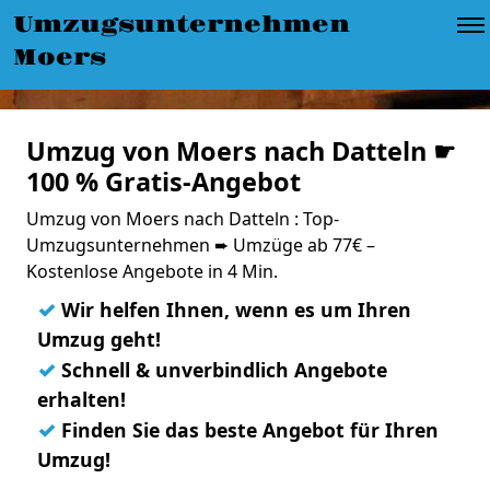
Umzugsunternehmen
Moers
Umzug von Moers nach Datteln ☛
100 % Gratis-Angebot
Umzug von Moers nach Datteln : Top-
Umzugsunternehmen ➨ Umzüge ab 77€ –
Kostenlose Angebote in 4 Min.
✓
Wir helfen Ihnen, wenn es um Ihren
Umzug geht!
✓
Schnell & unverbindlich Angebote
erhalten!
✓
Finden Sie das beste Angebot für Ihren
Umzug!