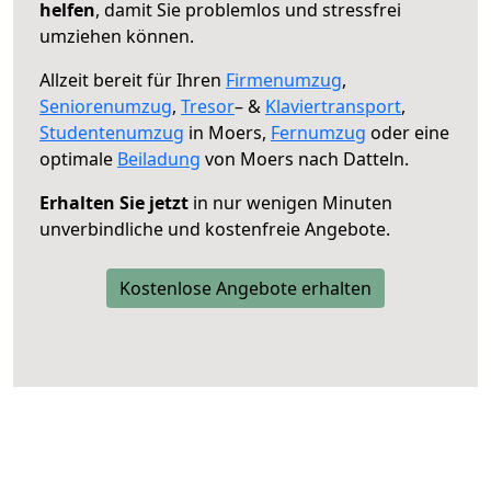
helfen
, damit Sie problemlos und stressfrei
umziehen können.
Allzeit bereit für Ihren
Firmenumzug
,
Seniorenumzug
,
Tresor
– &
Klaviertransport
,
Studentenumzug
in Moers,
Fernumzug
oder eine
optimale
Beiladung
von Moers nach Datteln.
Erhalten Sie jetzt
in nur wenigen Minuten
unverbindliche und kostenfreie Angebote.
Kostenlose Angebote erhalten