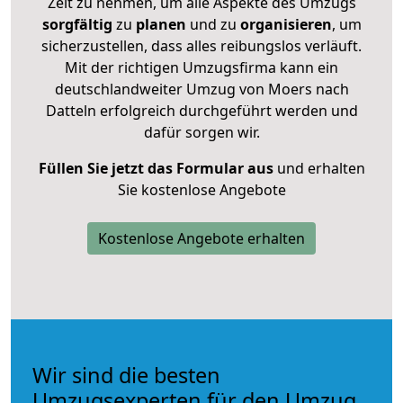
Zeit zu nehmen, um alle Aspekte des Umzugs
sorgfältig
zu
planen
und zu
organisieren
, um
sicherzustellen, dass alles reibungslos verläuft.
Mit der richtigen Umzugsfirma kann ein
deutschlandweiter Umzug von Moers nach
Datteln erfolgreich durchgeführt werden und
dafür sorgen wir.
Füllen Sie jetzt das Formular aus
und erhalten
Sie kostenlose Angebote
Kostenlose Angebote erhalten
Wir sind die besten
Umzugsexperten für den Umzug