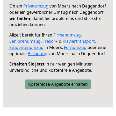
Ob ein
Privatumzug
von Moers nach Deggendorf
oder ein gewerblicher Umzug nach Deggendorf,
wir helfen
, damit Sie problemlos und stressfrei
umziehen können.
Allzeit bereit für Ihren
Firmenumzug
,
Seniorenumzug
,
Tresor
– &
Klaviertransport
,
Studentenumzug
in Moers,
Fernumzug
oder eine
optimale
Beiladung
von Moers nach Deggendorf.
Erhalten Sie jetzt
in nur wenigen Minuten
unverbindliche und kostenfreie Angebote.
Kostenlose Angebote erhalten