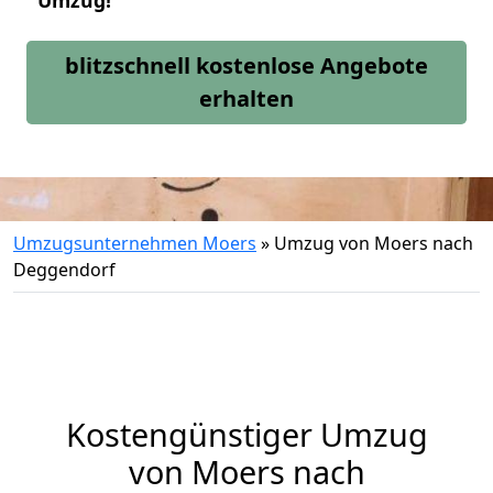
Umzug!
blitzschnell kostenlose Angebote
erhalten
Umzugsunternehmen Moers
»
Umzug von Moers nach
Deggendorf
Kostengünstiger Umzug
von Moers nach