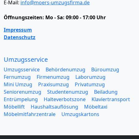
E-Mail:
info@moers-umzugsfirma.de
Öffnungszeiten:
Mo - Sa: 09:00 - 17:00 Uhr
Impressum
Datenschutz
Umzugsservice
Umzugsservice
Behördenumzug
Büroumzug
Fernumzug
Firmenumzug
Laborumzug
Mini Umzug
Praxisumzug
Privatumzug
Seniorenumzug
Studentenumzug
Beiladung
Entrümpelung
Halteverbotszone
Klaviertransport
Möbellift
Haushaltsauflösung
Möbeltaxi
Möbelmitfahrzentrale
Umzugskartons