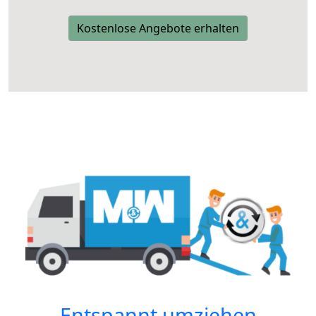
Kostenlose Angebote erhalten
Entspannt umziehen