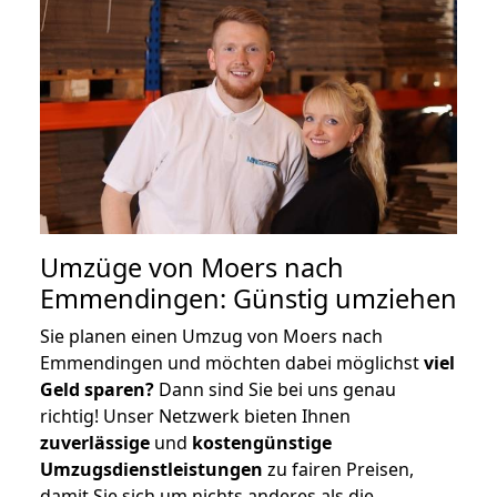
Umzüge von Moers nach
Emmendingen: Günstig umziehen
Sie planen einen Umzug von Moers nach
Emmendingen und möchten dabei möglichst
viel
Geld sparen?
Dann sind Sie bei uns genau
richtig! Unser Netzwerk bieten Ihnen
zuverlässige
und
kostengünstige
Umzugsdienstleistungen
zu fairen Preisen,
damit Sie sich um nichts anderes als die