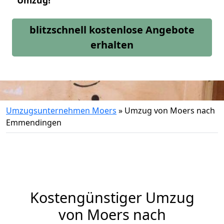
Umzug!
blitzschnell kostenlose Angebote
erhalten
Umzugsunternehmen Moers
»
Umzug von Moers nach
Emmendingen
Kostengünstiger Umzug
von Moers nach