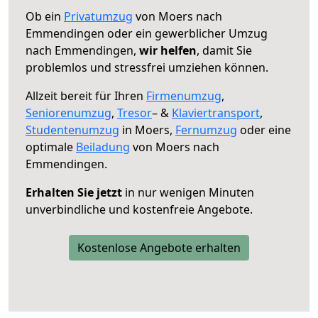
Ob ein
Privatumzug
von Moers nach
Emmendingen oder ein gewerblicher Umzug
nach Emmendingen,
wir helfen
, damit Sie
problemlos und stressfrei umziehen können.
Allzeit bereit für Ihren
Firmenumzug
,
Seniorenumzug
,
Tresor
– &
Klaviertransport
,
Studentenumzug
in Moers,
Fernumzug
oder eine
optimale
Beiladung
von Moers nach
Emmendingen.
Erhalten Sie jetzt
in nur wenigen Minuten
unverbindliche und kostenfreie Angebote.
Kostenlose Angebote erhalten