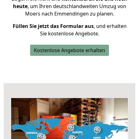
heute
, um Ihren deutschlandweiten Umzug von
Moers nach Emmendingen zu planen.
Füllen Sie jetzt das Formular aus
, und erhalten
Sie kostenlose Angebote.
Kostenlose Angebote erhalten