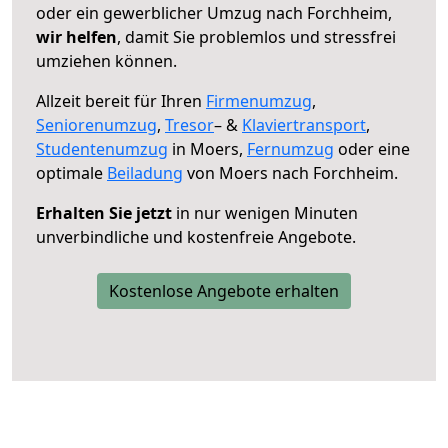
oder ein gewerblicher Umzug nach Forchheim,
wir helfen
, damit Sie problemlos und stressfrei
umziehen können.
Allzeit bereit für Ihren
Firmenumzug
,
Seniorenumzug
,
Tresor
– &
Klaviertransport
,
Studentenumzug
in Moers,
Fernumzug
oder eine
optimale
Beiladung
von Moers nach Forchheim.
Erhalten Sie jetzt
in nur wenigen Minuten
unverbindliche und kostenfreie Angebote.
Kostenlose Angebote erhalten