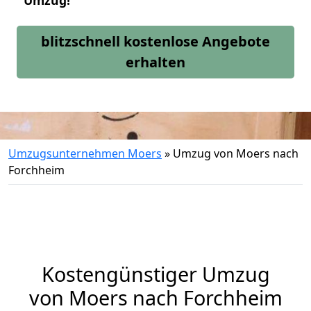
Umzug!
blitzschnell kostenlose Angebote
erhalten
Umzugsunternehmen Moers
»
Umzug von Moers nach
Forchheim
Kostengünstiger Umzug
von Moers nach Forchheim