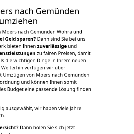
ers nach Gemünden
 umziehen
on Moers nach Gemünden Wohra und
iel Geld sparen?
Dann sind Sie bei uns
erk bieten Ihnen
zuverlässige
und
enstleistungen
zu fairen Preisen, damit
als die wichtigen Dinge in Ihrem neuen
eiterhin verfügen wir über
it Umzügen von Moers nach Gemünden
nordnung und können Ihnen somit
edes Budget eine passende Lösung finden
tig ausgewählt, wir haben viele Jahre
ch.
ersicht?
Dann holen Sie sich jetzt