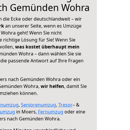
ach Gemünden Wohra
 die Ecke oder deutschlandweit – wir
erk
an unserer Seite, wenn es Umzüge
Wohra geht! Wenn Sie nicht
e richtige Lösung für Sie! Wenn Sie
wollen,
was kostet überhaupt mein
ünden Wohra – dann wählen Sie sie
die passende Antwort auf Ihre Fragen
ers nach Gemünden Wohra oder ein
 Gemünden Wohra,
wir helfen
, damit Sie
umziehen können.
enumzug
,
Seniorenumzug
,
Tresor
– &
numzug
in Moers,
Fernumzug
oder eine
rs nach Gemünden Wohra.