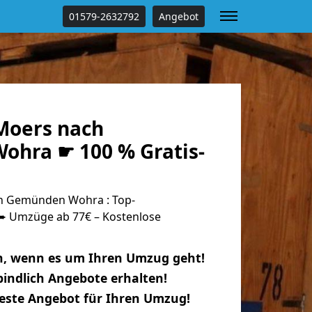
01579-2632792
Angebot
Moers nach
hra ☛ 100 % Gratis-
h Gemünden Wohra : Top-
 Umzüge ab 77€ – Kostenlose
n, wenn es um Ihren Umzug geht!
indlich Angebote erhalten!
beste Angebot für Ihren Umzug!