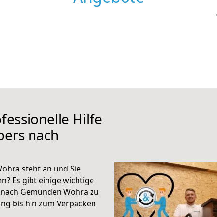
fessionelle Hilfe
oers nach
hra steht an und Sie
n? Es gibt einige wichtige
s nach Gemünden Wohra zu
ung bis hin zum Verpacken