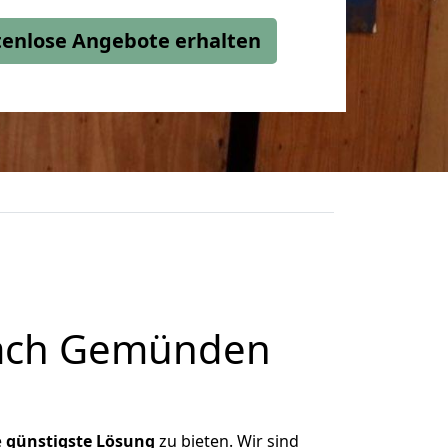
stenlose Angebote erhalten
nach Gemünden
e
günstigste
Lösung
zu bieten. Wir sind