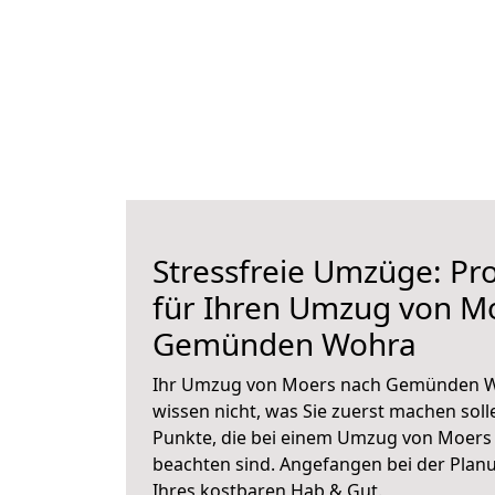
Stressfreie Umzüge: Pro
für Ihren Umzug von M
Gemünden Wohra
Ihr Umzug von Moers nach Gemünden Wo
wissen nicht, was Sie zuerst machen solle
Punkte, die bei einem Umzug von Moer
beachten sind.
Angefangen bei der Plan
Ihres kostbaren Hab & Gut.