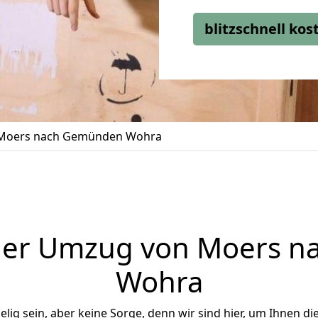
blitzschnell ko
Moers nach Gemünden Wohra
ger Umzug von Moers 
Wohra
ig sein, aber keine Sorge, denn wir sind hier, um Ihnen di