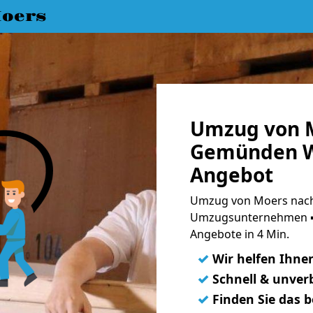
oers
Umzug von 
Gemünden Wo
Angebot
Umzug von Moers nac
Umzugsunternehmen ➨
Angebote in 4 Min.
✓
Wir helfen Ihne
✓
Schnell & unverb
✓
Finden Sie das 