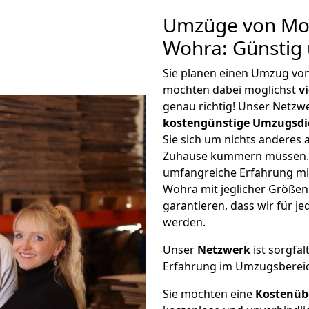
Umzüge von Mo
Wohra: Günstig
Sie planen einen Umzug v
möchten dabei möglichst
v
genau richtig! Unser Netzw
kostengünstige Umzugsdi
Sie sich um nichts anderes 
Zuhause kümmern müssen. W
umfangreiche Erfahrung m
Wohra mit jeglicher Größe
garantieren, dass wir für j
werden.
Unser
Netzwerk
ist sorgfäl
Erfahrung im Umzugsberei
Sie möchten eine
Kostenüb