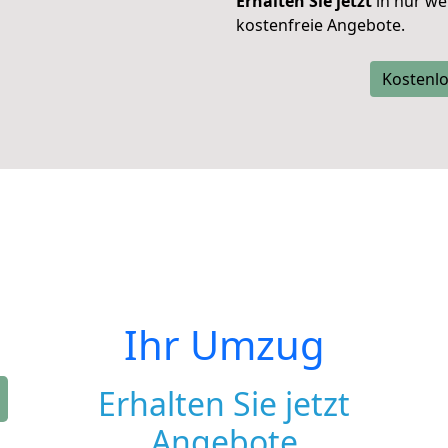
Erhalten Sie jetzt
in nur we
kostenfreie Angebote.
Kostenlo
Ihr Umzug
Erhalten Sie jetzt
Angebote