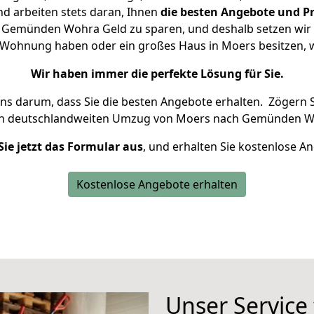
d arbeiten stets daran, Ihnen
die besten Angebote und Pr
Gemünden Wohra Geld zu sparen, und deshalb setzen wir al
ne Wohnung haben oder ein großes Haus in Moers besitze
Wir haben immer die perfekte Lösung für Sie.
uns darum, dass Sie die besten Angebote erhalten.
Zögern S
en deutschlandweiten Umzug von Moers nach Gemünden Wo
Sie jetzt das Formular aus
, und erhalten Sie kostenlose A
Kostenlose Angebote erhalten
Unser Service