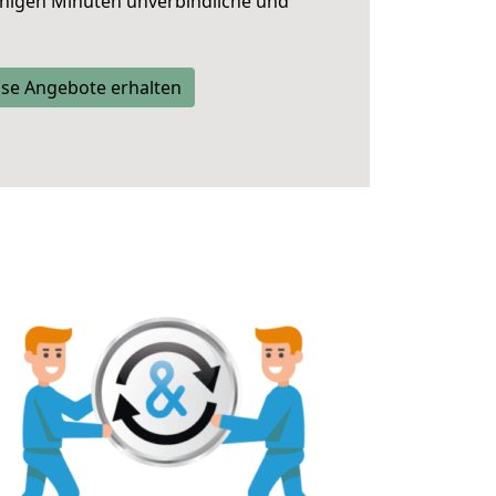
nigen Minuten unverbindliche und
se Angebote erhalten