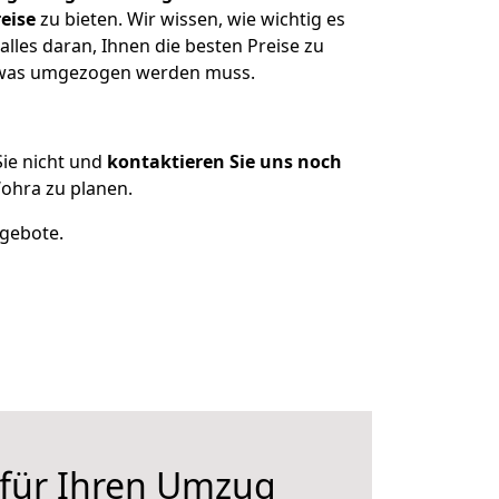
eise
zu bieten. Wir wissen, wie wichtig es
les daran, Ihnen die besten Preise zu
n, was umgezogen werden muss.
ie nicht und
kontaktieren Sie uns noch
hra zu planen.
ngebote.
 für Ihren Umzug