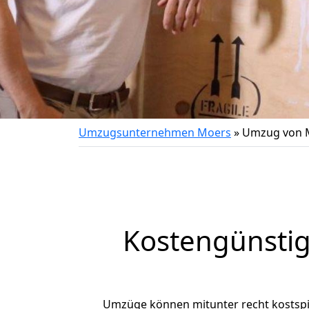
Umzugsunternehmen Moers
»
Umzug von 
Kostengünsti
Umzüge können mitunter recht kostspiel