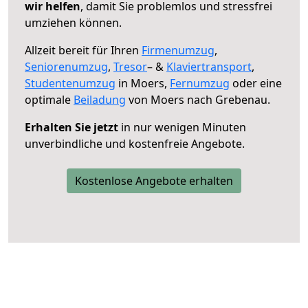
wir helfen
, damit Sie problemlos und stressfrei
umziehen können.
Allzeit bereit für Ihren
Firmenumzug
,
Seniorenumzug
,
Tresor
– &
Klaviertransport
,
Studentenumzug
in Moers,
Fernumzug
oder eine
optimale
Beiladung
von Moers nach Grebenau.
Erhalten Sie jetzt
in nur wenigen Minuten
unverbindliche und kostenfreie Angebote.
Kostenlose Angebote erhalten