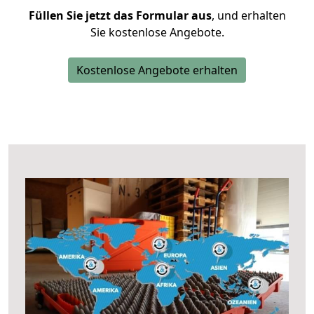
Füllen Sie jetzt das Formular aus
, und erhalten
Sie kostenlose Angebote.
Kostenlose Angebote erhalten