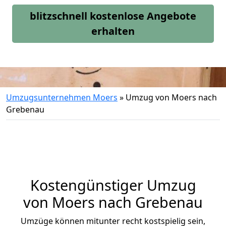
blitzschnell kostenlose Angebote
erhalten
Umzugsunternehmen Moers
»
Umzug von Moers nach
Grebenau
Kostengünstiger Umzug
von Moers nach Grebenau
Umzüge können mitunter recht kostspielig sein,