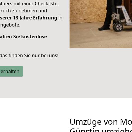
Moers mit einer Checkliste.
spruch zu nehmen und
serer 13 Jahre Erfahrung
in
Angebote.
alten Sie kostenlose
 das finden Sie nur bei uns!
 erhalten
Umzüge von Moe
Günstig umzieh