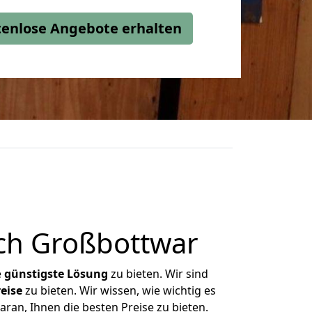
stenlose Angebote erhalten
ch Großbottwar
e
günstigste
Lösung
zu bieten. Wir sind
eise
zu bieten. Wir wissen, wie wichtig es
ran, Ihnen die besten Preise zu bieten.