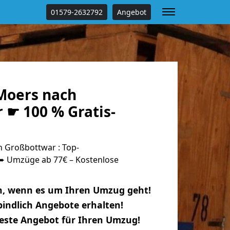
01579-2632792
Angebot
Moers nach
 ☛ 100 % Gratis-
 Großbottwar : Top-
 Umzüge ab 77€ – Kostenlose
n, wenn es um Ihren Umzug geht!
indlich Angebote erhalten!
beste Angebot für Ihren Umzug!