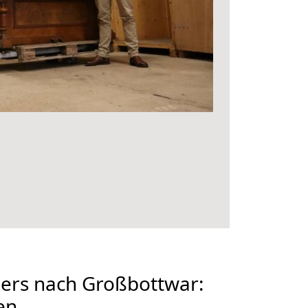
rs nach Großbottwar:
en