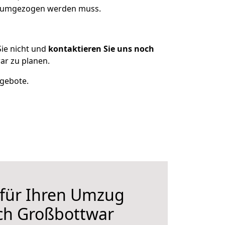
as umgezogen werden muss.
ie nicht und
kontaktieren Sie uns noch
r zu planen.
ngebote.
 für Ihren Umzug
ch Großbottwar