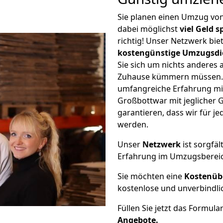
Sie planen einen Umzug v
dabei möglichst
viel Geld 
richtig! Unser Netzwerk bi
kostengünstige Umzugsdi
Sie sich um nichts anderes 
Zuhause kümmern müssen. W
umfangreiche Erfahrung m
Großbottwar mit jeglicher
garantieren, dass wir für j
werden.
Unser
Netzwerk
ist sorgfäl
Erfahrung im Umzugsberei
Sie möchten eine
Kostenüb
kostenlose und unverbindli
Füllen Sie jetzt das Formula
Angebote.