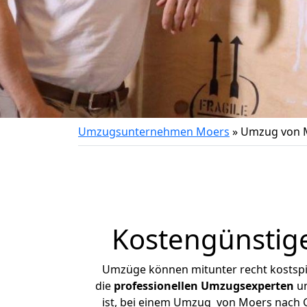
Umzugsunternehmen Moers
»
Umzug von 
Kostengünstig
Umzüge können mitunter recht kostspiel
die
professionellen Umzugsexperten
un
ist, bei einem Umzug von Moers nach Gr