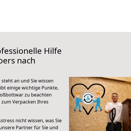
fessionelle Hilfe
oers nach
steht an und Sie wissen
ibt einige wichtige Punkte,
roßbottwar zu beachten
n zum Verpacken Ihres
stress nicht wissen, was Sie
unsere Partner für Sie und