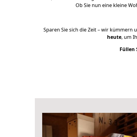
Ob Sie nun eine kleine W
Sparen Sie sich die Zeit – wir kümmern 
heute
, um I
Füllen 