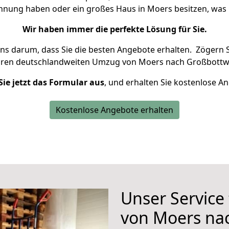
ohnung haben oder ein großes Haus in Moers besitzen, w
Wir haben immer die perfekte Lösung für Sie.
uns darum, dass Sie die besten Angebote erhalten.
Zögern S
hren deutschlandweiten Umzug von Moers nach Großbottwa
Sie jetzt das Formular aus
, und erhalten Sie kostenlose A
Kostenlose Angebote erhalten
Unser Service
von Moers na