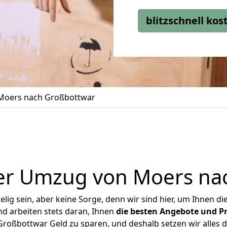
blitzschnell ko
Moers nach Großbottwar
er Umzug von Moers na
ig sein, aber keine Sorge, denn wir sind hier, um Ihnen di
d arbeiten stets daran, Ihnen
die besten Angebote und Pr
oßbottwar Geld zu sparen, und deshalb setzen wir alles da