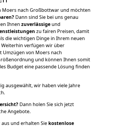
on Moers nach Großbottwar und möchten
sparen?
Dann sind Sie bei uns genau
eten Ihnen
zuverlässige
und
enstleistungen
zu fairen Preisen, damit
als die wichtigen Dinge in Ihrem neuen
eiterhin verfügen wir über
it Umzügen von Moers nach
 Größenordnung und können Ihnen somit
edes Budget eine passende Lösung finden
tig ausgewählt, wir haben viele Jahre
ch.
ersicht?
Dann holen Sie sich jetzt
che Angebote.
r aus und erhalten Sie
kostenlose