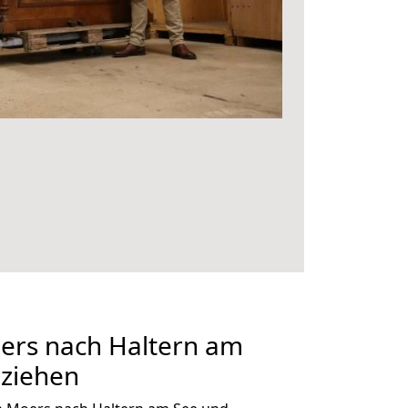
rs nach Haltern am
mziehen