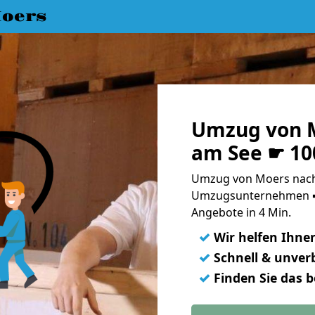
oers
Umzug von M
am See ☛ 10
Umzug von Moers nach 
Umzugsunternehmen ➨
Angebote in 4 Min.
✓
Wir helfen Ihne
✓
Schnell & unverb
✓
Finden Sie das 