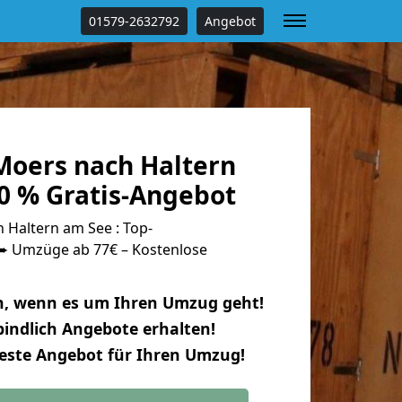
01579-2632792
Angebot
oers nach Haltern
0 % Gratis-Angebot
Haltern am See : Top-
 Umzüge ab 77€ – Kostenlose
n, wenn es um Ihren Umzug geht!
indlich Angebote erhalten!
beste Angebot für Ihren Umzug!