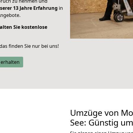
spruch zu nehmen und
serer 13 Jahre Erfahrung
in
Angebote.
alten Sie kostenlose
 das finden Sie nur bei uns!
 erhalten
Umzüge von Moe
See: Günstig u