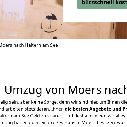
blitzschnell ko
oers nach Haltern am See
r Umzug von Moers nach
ig sein, aber keine Sorge, denn wir sind hier, um Ihnen di
d arbeiten stets daran, Ihnen
die besten Angebote und Pr
tern am See Geld zu sparen, und deshalb setzen wir alles d
ohnung haben oder ein großes Haus in Moers besitzen, w