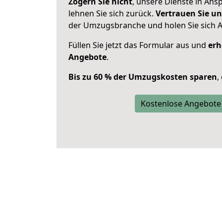
Zögern Sie nicht
, unsere Dienste in An
lehnen Sie sich zurück.
Vertrauen Sie un
der Umzugsbranche und holen Sie sich 
Füllen Sie jetzt das Formular aus und
erh
Angebote
.
Bis zu 60 % der Umzugskosten sparen
,
Kostenlose Angebote