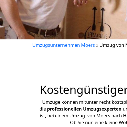
Umzugsunternehmen Moers
»
Umzug von M
Kostengünstige
Umzüge können mitunter recht kostspiel
die
professionellen Umzugsexperten
un
ist, bei einem Umzug von Moers nach Hal
Ob Sie nun eine kleine W