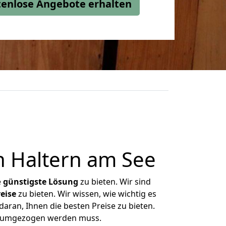
stenlose Angebote erhalten
 Haltern am See
e
günstigste
Lösung
zu bieten. Wir sind
eise
zu bieten. Wir wissen, wie wichtig es
aran, Ihnen die besten Preise zu bieten.
as umgezogen werden muss.