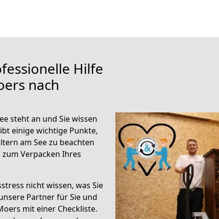
fessionelle Hilfe
oers nach
e steht an und Sie wissen
ibt einige wichtige Punkte,
ltern am See zu beachten
n zum Verpacken Ihres
stress nicht wissen, was Sie
unsere Partner für Sie und
Moers mit einer Checkliste.