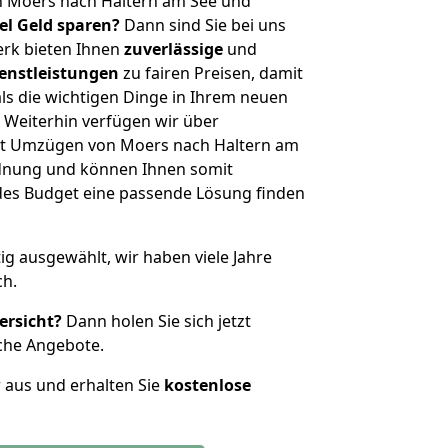
n Moers nach Haltern am See und
iel Geld sparen?
Dann sind Sie bei uns
erk bieten Ihnen
zuverlässige
und
enstleistungen
zu fairen Preisen, damit
als die wichtigen Dinge in Ihrem neuen
eiterhin verfügen wir über
it Umzügen von Moers nach Haltern am
rdnung und können Ihnen somit
edes Budget eine passende Lösung finden
tig ausgewählt, wir haben viele Jahre
ch.
ersicht?
Dann holen Sie sich jetzt
che Angebote.
r aus und erhalten Sie
kostenlose