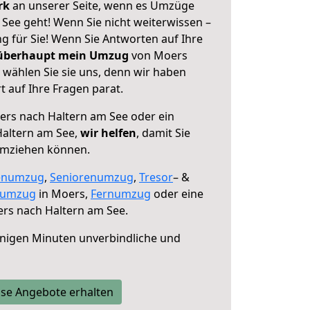
erk
an unserer Seite, wenn es Umzüge
See geht! Wenn Sie nicht weiterwissen –
ng für Sie! Wenn Sie Antworten auf Ihre
 überhaupt mein Umzug
von Moers
 wählen Sie sie uns, denn wir haben
 auf Ihre Fragen parat.
rs nach Haltern am See oder ein
altern am See,
wir helfen
, damit Sie
umziehen können.
enumzug
,
Seniorenumzug
,
Tresor
– &
numzug
in Moers,
Fernumzug
oder eine
rs nach Haltern am See.
nigen Minuten unverbindliche und
se Angebote erhalten