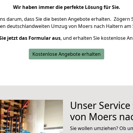
Wir haben immer die perfekte Lösung für Sie.
uns darum, dass Sie die besten Angebote erhalten.
Zögern S
ren deutschlandweiten Umzug von Moers nach Haltern am 
Sie jetzt das Formular aus
, und erhalten Sie kostenlose A
Kostenlose Angebote erhalten
Unser Service
von Moers na
Sie wollen umziehen? Ob um