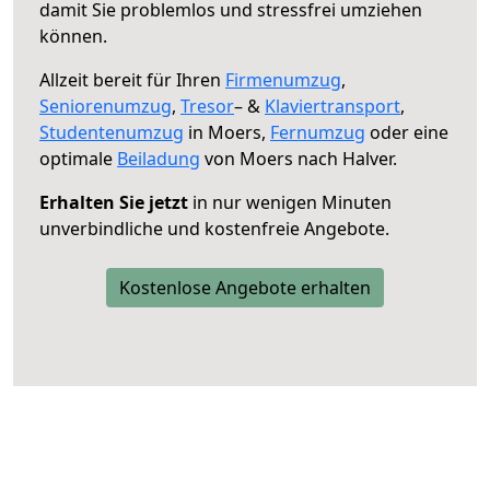
damit Sie problemlos und stressfrei umziehen
können.
Allzeit bereit für Ihren
Firmenumzug
,
Seniorenumzug
,
Tresor
– &
Klaviertransport
,
Studentenumzug
in Moers,
Fernumzug
oder eine
optimale
Beiladung
von Moers nach Halver.
Erhalten Sie jetzt
in nur wenigen Minuten
unverbindliche und kostenfreie Angebote.
Kostenlose Angebote erhalten