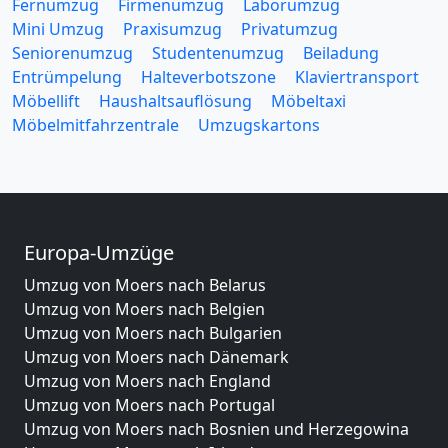
Fernumzug
Firmenumzug
Laborumzug
Mini Umzug
Praxisumzug
Privatumzug
Seniorenumzug
Studentenumzug
Beiladung
Entrümpelung
Halteverbotszone
Klaviertransport
Möbellift
Haushaltsauflösung
Möbeltaxi
Möbelmitfahrzentrale
Umzugskartons
Europa-Umzüge
Umzug von Moers nach Belarus
Umzug von Moers nach Belgien
Umzug von Moers nach Bulgarien
Umzug von Moers nach Dänemark
Umzug von Moers nach England
Umzug von Moers nach Portugal
Umzug von Moers nach Bosnien und Herzegowina