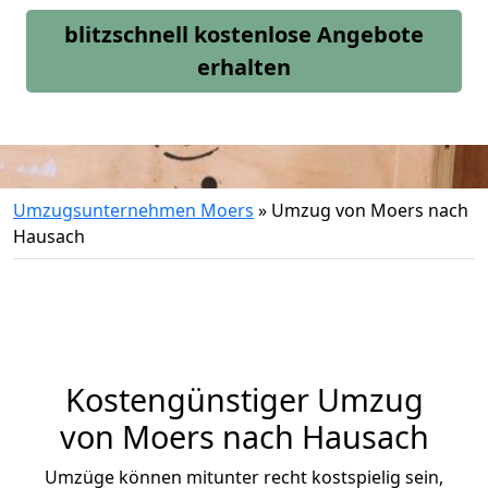
blitzschnell kostenlose Angebote
erhalten
Umzugsunternehmen Moers
»
Umzug von Moers nach
Hausach
Kostengünstiger Umzug
von Moers nach Hausach
Umzüge können mitunter recht kostspielig sein,