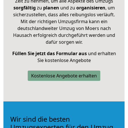
Zeit zu nehmen, um alle Aspekte des Umzugs
sorgfältig
zu
planen
und zu
organisieren
, um
sicherzustellen, dass alles reibungslos verläuft.
Mit der richtigen Umzugsfirma kann ein
deutschlandweiter Umzug von Moers nach
Hausach erfolgreich durchgeführt werden und
dafür sorgen wir.
Füllen Sie jetzt das Formular aus
und erhalten
Sie kostenlose Angebote
Kostenlose Angebote erhalten
Wir sind die besten
Umzugsexperten für den Umzug