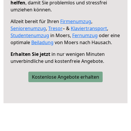
helfen
, damit Sie problemlos und stressfrei
umziehen können.
Allzeit bereit für Ihren
Firmenumzug
,
Seniorenumzug
,
Tresor
– &
Klaviertransport
,
Studentenumzug
in Moers,
Fernumzug
oder eine
optimale
Beiladung
von Moers nach Hausach.
Erhalten Sie jetzt
in nur wenigen Minuten
unverbindliche und kostenfreie Angebote.
Kostenlose Angebote erhalten