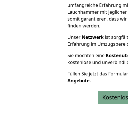
umfangreiche Erfahrung m
Lauchhammer mit jegliche
somit garantieren, dass wi
finden werden.
Unser
Netzwerk
ist sorgfäl
Erfahrung im Umzugsberei
Sie möchten eine
Kostenüb
kostenlose und unverbindli
Füllen Sie jetzt das Formula
Angebote.
Kostenlos