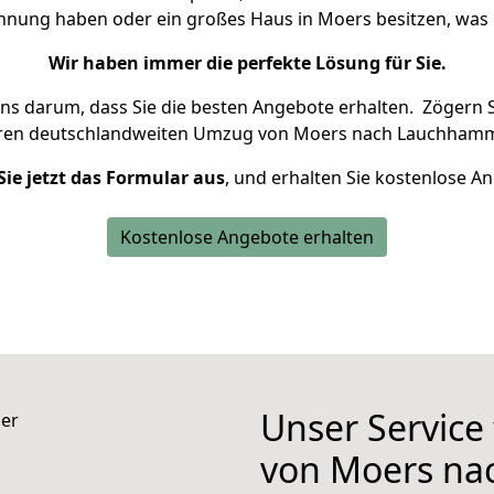
ohnung haben oder ein großes Haus in Moers besitzen, w
Wir haben immer die perfekte Lösung für Sie.
uns darum, dass Sie die besten Angebote erhalten.
Zögern S
hren deutschlandweiten Umzug von Moers nach Lauchhamm
Sie jetzt das Formular aus
, und erhalten Sie kostenlose A
Kostenlose Angebote erhalten
Unser Service
von Moers n