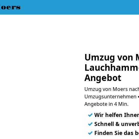
oers
Umzug von 
Lauchhammer
Angebot
Umzug von Moers nach
Umzugsunternehmen ➨
Angebote in 4 Min.
✓
Wir helfen Ihne
✓
Schnell & unverb
✓
Finden Sie das 