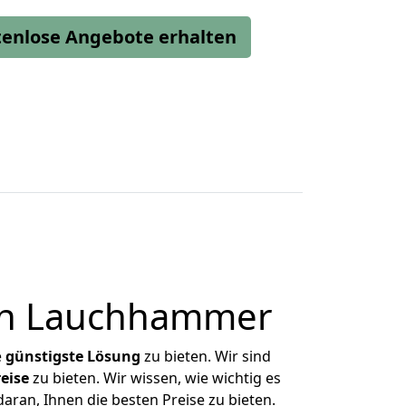
stenlose Angebote erhalten
ch Lauchhammer
e
günstigste
Lösung
zu bieten. Wir sind
eise
zu bieten. Wir wissen, wie wichtig es
ran, Ihnen die besten Preise zu bieten.