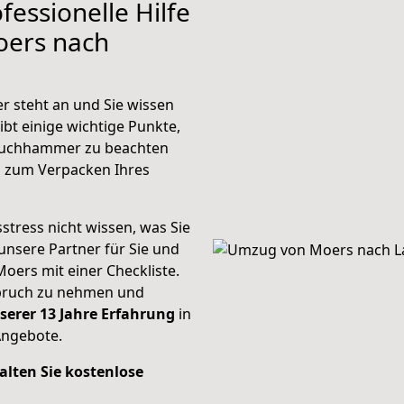
fessionelle Hilfe
oers nach
 steht an und Sie wissen
ibt einige wichtige Punkte,
auchhammer zu beachten
n zum Verpacken Ihres
stress nicht wissen, was Sie
unsere Partner für Sie und
Moers mit einer Checkliste.
spruch zu nehmen und
serer 13 Jahre Erfahrung
in
Angebote.
alten Sie kostenlose