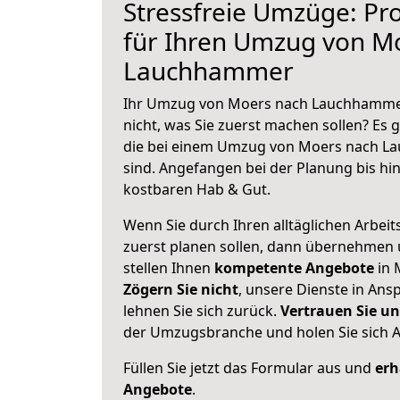
Stressfreie Umzüge: Pro
für Ihren Umzug von M
Lauchhammer
Ihr Umzug von Moers nach Lauchhammer
nicht, was Sie zuerst machen sollen? Es g
die bei einem Umzug von Moers nach L
sind.
Angefangen bei der Planung bis hi
kostbaren Hab & Gut.
Wenn Sie durch Ihren alltäglichen Arbeits
zuerst planen sollen, dann übernehmen 
stellen Ihnen
kompetente Angebote
in 
Zögern Sie nicht
, unsere Dienste in An
lehnen Sie sich zurück.
Vertrauen Sie un
der Umzugsbranche und holen Sie sich 
Füllen Sie jetzt das Formular aus und
erh
Angebote
.