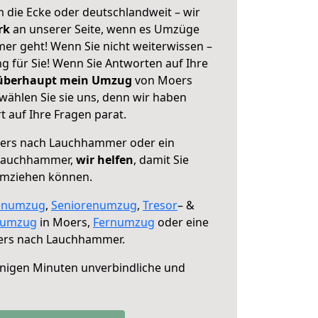
 die Ecke oder deutschlandweit – wir
erk
an unserer Seite, wenn es Umzüge
r geht! Wenn Sie nicht weiterwissen –
ng für Sie! Wenn Sie Antworten auf Ihre
 überhaupt mein Umzug
von Moers
ählen Sie sie uns, denn wir haben
 auf Ihre Fragen parat.
ers nach Lauchhammer oder ein
 Lauchhammer,
wir helfen
, damit Sie
umziehen können.
enumzug
,
Seniorenumzug
,
Tresor
– &
numzug
in Moers,
Fernumzug
oder eine
rs nach Lauchhammer.
nigen Minuten unverbindliche und