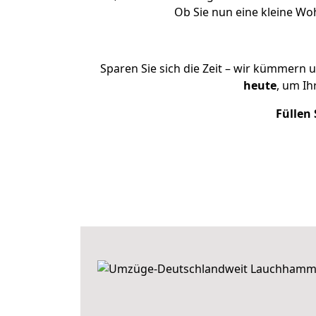
Ob Sie nun eine kleine W
Sparen Sie sich die Zeit – wir kümmern 
heute
, um I
Füllen 