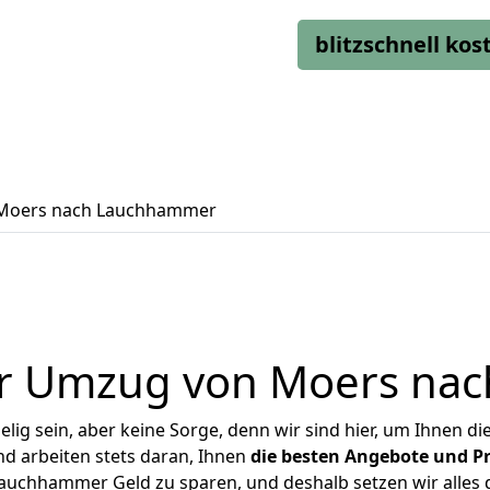
blitzschnell ko
Moers nach Lauchhammer
er Umzug von Moers na
ig sein, aber keine Sorge, denn wir sind hier, um Ihnen di
d arbeiten stets daran, Ihnen
die besten Angebote und Pr
uchhammer Geld zu sparen, und deshalb setzen wir alles da