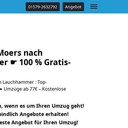
01579-2632792
Angebot
Moers nach
 ☛ 100 % Gratis-
 Lauchhammer : Top-
 Umzüge ab 77€ – Kostenlose
n, wenn es um Ihren Umzug geht!
indlich Angebote erhalten!
beste Angebot für Ihren Umzug!