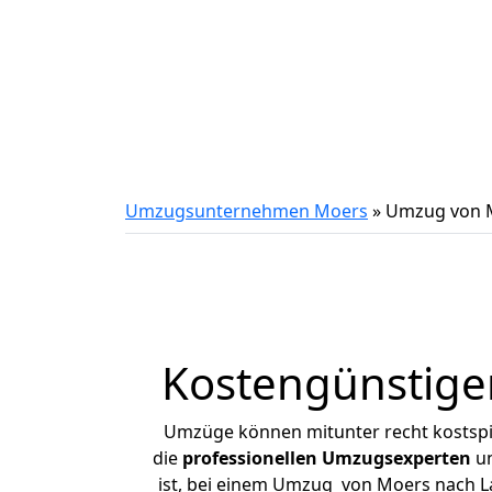
Umzugsunternehmen Moers
»
Umzug von 
Kostengünstig
Umzüge können mitunter recht kostspiel
die
professionellen Umzugsexperten
un
ist, bei einem Umzug von Moers nach La