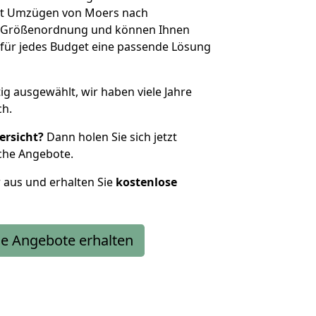
it Umzügen von Moers nach
r Größenordnung und können Ihnen
r für jedes Budget eine passende Lösung
tig ausgewählt, wir haben viele Jahre
ch.
ersicht?
Dann holen Sie sich jetzt
che Angebote.
r aus und erhalten Sie
kostenlose
e Angebote erhalten