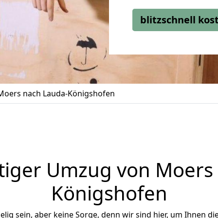
blitzschnell ko
oers nach Lauda-Königshofen
tiger Umzug von Moers 
Königshofen
ig sein, aber keine Sorge, denn wir sind hier, um Ihnen di