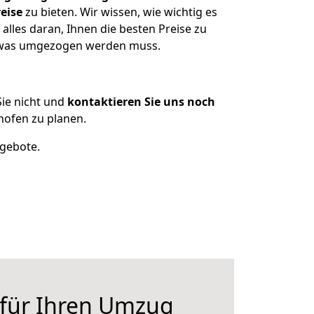
eise
zu bieten. Wir wissen, wie wichtig es
lles daran, Ihnen die besten Preise zu
n, was umgezogen werden muss.
ie nicht und
kontaktieren Sie uns noch
ofen zu planen.
ngebote.
 für Ihren Umzug