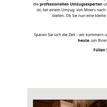
die
professionellen Umzugsexperten
un
ist, bei einem Umzug von Moers nach L
bieten. Ob Sie nun eine klei
Sparen Sie sich die Zeit – wir kümmern 
heute
, um Ihre
Füllen 