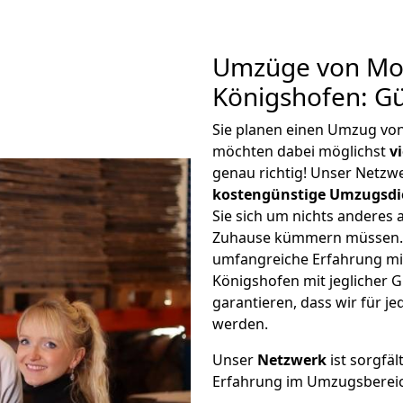
Umzüge von Moe
Königshofen: G
Sie planen einen Umzug vo
möchten dabei möglichst
v
genau richtig! Unser Netzw
kostengünstige Umzugsdi
Sie sich um nichts anderes 
Zuhause kümmern müssen. W
umfangreiche Erfahrung m
Königshofen mit jeglicher
garantieren, dass wir für j
werden.
Unser
Netzwerk
ist sorgfäl
Erfahrung im Umzugsberei