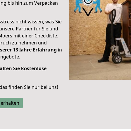
ung bis hin zum Verpacken
stress nicht wissen, was Sie
unsere Partner für Sie und
Moers mit einer Checkliste.
spruch zu nehmen und
serer 13 Jahre Erfahrung
in
Angebote.
alten Sie kostenlose
 das finden Sie nur bei uns!
 erhalten