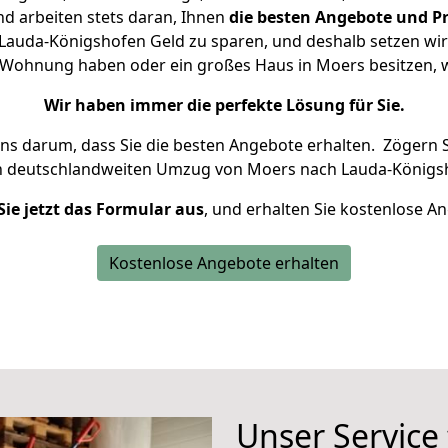
d arbeiten stets daran, Ihnen
die besten Angebote und Pr
auda-Königshofen Geld zu sparen, und deshalb setzen wir a
ne Wohnung haben oder ein großes Haus in Moers besitze
Wir haben immer die perfekte Lösung für Sie.
uns darum, dass Sie die besten Angebote erhalten.
Zögern S
n deutschlandweiten Umzug von Moers nach Lauda-Königsh
Sie jetzt das Formular aus
, und erhalten Sie kostenlose A
Kostenlose Angebote erhalten
Unser Service