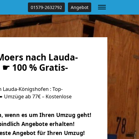
01579-2632792
Angebot
oers nach Lauda-
☛ 100 % Gratis-
 Lauda-Königshofen : Top-
 Umzüge ab 77€ – Kostenlose
n, wenn es um Ihren Umzug geht!
indlich Angebote erhalten!
beste Angebot für Ihren Umzug!