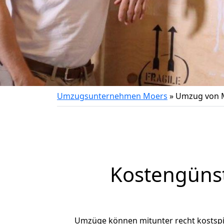
Umzugsunternehmen Moers
»
Umzug von M
Kostengüns
Umzüge können mitunter recht kostspiel