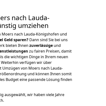
rs nach Lauda-
ünstig umziehen
n Moers nach Lauda-Königshofen und
iel Geld sparen?
Dann sind Sie bei uns
erk bieten Ihnen
zuverlässige
und
enstleistungen
zu fairen Preisen, damit
als die wichtigen Dinge in Ihrem neuen
eiterhin verfügen wir über
it Umzügen von Moers nach Lauda-
 Größenordnung und können Ihnen somit
edes Budget eine passende Lösung finden
tig ausgewählt, wir haben viele Jahre
ch.