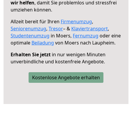
wir helfen
, damit Sie problemlos und stressfrei
umziehen können.
Allzeit bereit für Ihren
Firmenumzug
,
Seniorenumzug
,
Tresor
– &
Klaviertransport
,
Studentenumzug
in Moers,
Fernumzug
oder eine
optimale
Beiladung
von Moers nach Laupheim.
Erhalten Sie jetzt
in nur wenigen Minuten
unverbindliche und kostenfreie Angebote.
Kostenlose Angebote erhalten