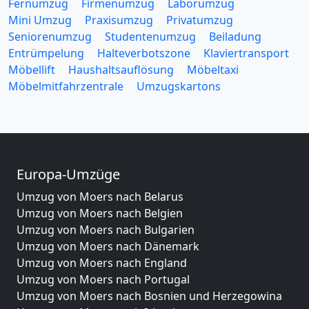
Fernumzug
Firmenumzug
Laborumzug
Mini Umzug
Praxisumzug
Privatumzug
Seniorenumzug
Studentenumzug
Beiladung
Entrümpelung
Halteverbotszone
Klaviertransport
Möbellift
Haushaltsauflösung
Möbeltaxi
Möbelmitfahrzentrale
Umzugskartons
Europa-Umzüge
Umzug von Moers nach Belarus
Umzug von Moers nach Belgien
Umzug von Moers nach Bulgarien
Umzug von Moers nach Dänemark
Umzug von Moers nach England
Umzug von Moers nach Portugal
Umzug von Moers nach Bosnien und Herzegowina