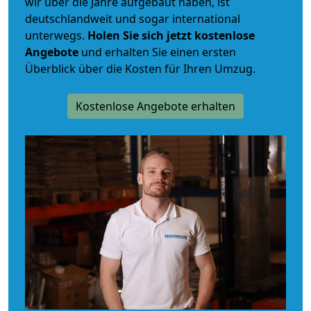
wir über die Jahre aufgebaut haben, ist
deutschlandweit und sogar international
unterwegs.
Holen Sie sich jetzt kostenlose
Angebote
und erhalten Sie einen ersten
Überblick über die Kosten für Ihren Umzug.
Kostenlose Angebote erhalten