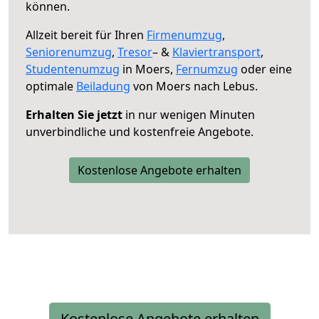
können.
Allzeit bereit für Ihren
Firmenumzug
,
Seniorenumzug
,
Tresor
– &
Klaviertransport
,
Studentenumzug
in Moers,
Fernumzug
oder eine
optimale
Beiladung
von Moers nach Lebus.
Erhalten Sie jetzt
in nur wenigen Minuten
unverbindliche und kostenfreie Angebote.
Kostenlose Angebote erhalten
Kostenlose Angebote erhalten