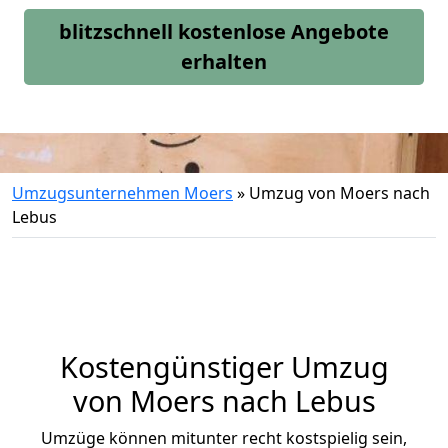
blitzschnell kostenlose Angebote
erhalten
Umzugsunternehmen Moers
»
Umzug von Moers nach
Lebus
Kostengünstiger Umzug
von Moers nach Lebus
Umzüge können mitunter recht kostspielig sein,