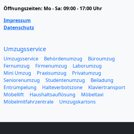
Öffnungszeiten:
Mo - Sa: 09:00 - 17:00 Uhr
Impressum
Datenschutz
Umzugsservice
Umzugsservice
Behördenumzug
Büroumzug
Fernumzug
Firmenumzug
Laborumzug
Mini Umzug
Praxisumzug
Privatumzug
Seniorenumzug
Studentenumzug
Beiladung
Entrümpelung
Halteverbotszone
Klaviertransport
Möbellift
Haushaltsauflösung
Möbeltaxi
Möbelmitfahrzentrale
Umzugskartons