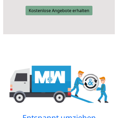
Kostenlose Angebote erhalten
Entspannt umziehen