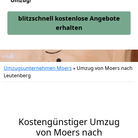
Umzug!
blitzschnell kostenlose Angebote
erhalten
Umzugsunternehmen Moers
»
Umzug von Moers nach
Leutenberg
Kostengünstiger Umzug
von Moers nach