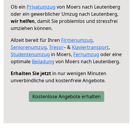
Ob ein
Privatumzug
von Moers nach Leutenberg
oder ein gewerblicher Umzug nach Leutenberg,
wir helfen
, damit Sie problemlos und stressfrei
umziehen können.
Allzeit bereit für Ihren
Firmenumzug
,
Seniorenumzug
,
Tresor
– &
Klaviertransport
,
Studentenumzug
in Moers,
Fernumzug
oder eine
optimale
Beiladung
von Moers nach Leutenberg.
Erhalten Sie jetzt
in nur wenigen Minuten
unverbindliche und kostenfreie Angebote.
Kostenlose Angebote erhalten