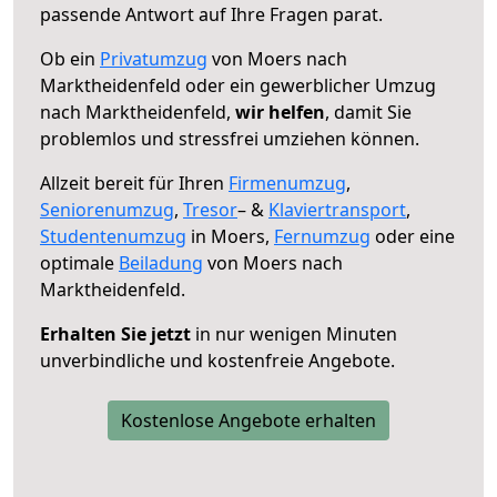
passende Antwort auf Ihre Fragen parat.
Ob ein
Privatumzug
von Moers nach
Marktheidenfeld oder ein gewerblicher Umzug
nach Marktheidenfeld,
wir helfen
, damit Sie
problemlos und stressfrei umziehen können.
Allzeit bereit für Ihren
Firmenumzug
,
Seniorenumzug
,
Tresor
– &
Klaviertransport
,
Studentenumzug
in Moers,
Fernumzug
oder eine
optimale
Beiladung
von Moers nach
Marktheidenfeld.
Erhalten Sie jetzt
in nur wenigen Minuten
unverbindliche und kostenfreie Angebote.
Kostenlose Angebote erhalten