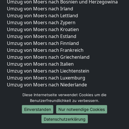
Umzug von Moers nach Bosnien und Herzegowina
Umzug von Moers nach Irland
Umzug von Moers nach Lettland
Umzug von Moers nach Zypern
Umzug von Moers nach Kroatien
Umzug von Moers nach Estland
Umzug von Moers nach Finnland
Umzug von Moers nach Frankreich
Umzug von Moers nach Griechenland
Umzug von Moers nach Italien
Umzug von Moers nach Liechtenstein
Umzug von Moers nach Luxemburg
Umzug von Moers nach Niederlande
Umzug von Moers nach Norwegen
Diese Internetseite verwendet Cookies um die
Benutzerfreundlichkeit zu verbessern.
Umzüge-Deutschlandweit
Einverstanden
Nur notwendige Cookies
Umzug von Moers nach Berlin
Umzug von Moers nach Hamburg
Datenschutzerklärung
Umzug von Moers nach München