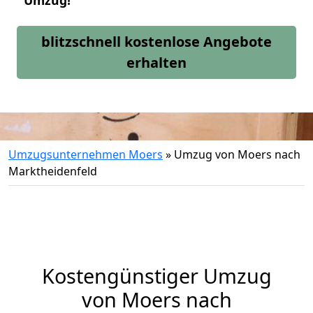
Umzug!
blitzschnell kostenlose Angebote
erhalten
Umzugsunternehmen Moers
»
Umzug von Moers nach
Marktheidenfeld
Kostengünstiger Umzug
von Moers nach