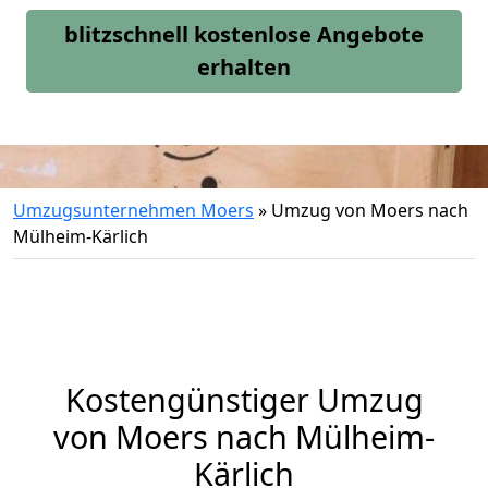
blitzschnell kostenlose Angebote
erhalten
Umzugsunternehmen Moers
»
Umzug von Moers nach
Mülheim-Kärlich
Kostengünstiger Umzug
von Moers nach Mülheim-
Kärlich