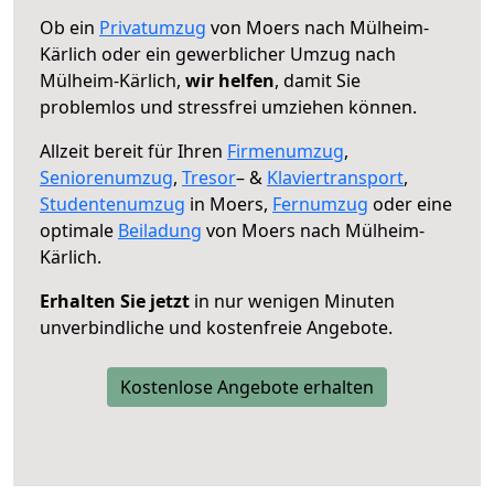
Ob ein
Privatumzug
von Moers nach Mülheim-
Kärlich oder ein gewerblicher Umzug nach
Mülheim-Kärlich,
wir helfen
, damit Sie
problemlos und stressfrei umziehen können.
Allzeit bereit für Ihren
Firmenumzug
,
Seniorenumzug
,
Tresor
– &
Klaviertransport
,
Studentenumzug
in Moers,
Fernumzug
oder eine
optimale
Beiladung
von Moers nach Mülheim-
Kärlich.
Erhalten Sie jetzt
in nur wenigen Minuten
unverbindliche und kostenfreie Angebote.
Kostenlose Angebote erhalten