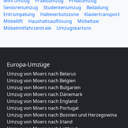
Mini Umzug
Praxisumzug
Privatumzug
Seniorenumzug
Studentenumzug
Beiladung
Entrümpelung
Halteverbotszone
Klaviertransport
Möbellift
Haushaltsauflösung
Möbeltaxi
Möbelmitfahrzentrale
Umzugskartons
Europa-Umzüge
Umzug von Moers nach Belarus
Umzug von Moers nach Belgien
Umzug von Moers nach Bulgarien
Umzug von Moers nach Dänemark
Umzug von Moers nach England
Umzug von Moers nach Portugal
Umzug von Moers nach Bosnien und Herzegowina
Umzug von Moers nach Irland