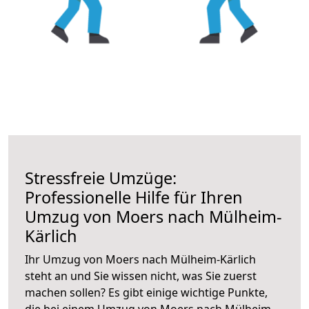
Stressfreie Umzüge:
Professionelle Hilfe für Ihren
Umzug von Moers nach Mülheim-
Kärlich
Ihr Umzug von Moers nach Mülheim-Kärlich
steht an und Sie wissen nicht, was Sie zuerst
machen sollen? Es gibt einige wichtige Punkte,
die bei einem Umzug von Moers nach Mülheim-