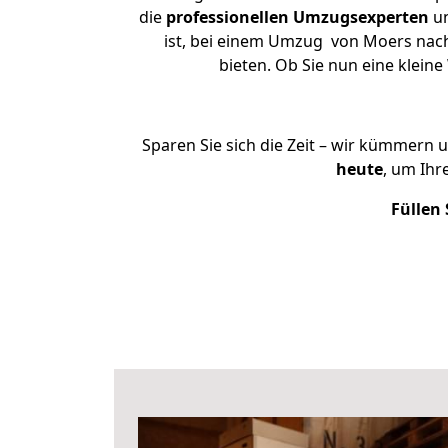
die
professionellen Umzugsexperten
un
ist, bei einem Umzug von Moers nach 
bieten. Ob Sie nun eine klei
Sparen Sie sich die Zeit – wir kümmern 
heute
, um Ih
Füllen 