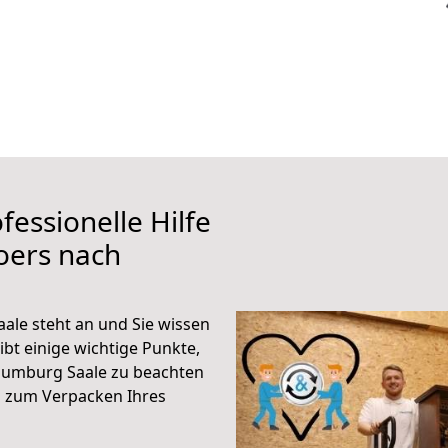
fessionelle Hilfe
oers nach
le steht an und Sie wissen
ibt einige wichtige Punkte,
aumburg Saale zu beachten
n zum Verpacken Ihres