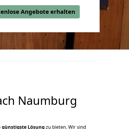
stenlose Angebote erhalten
nach Naumburg
e
günstigste
Lösung
zu bieten. Wir sind