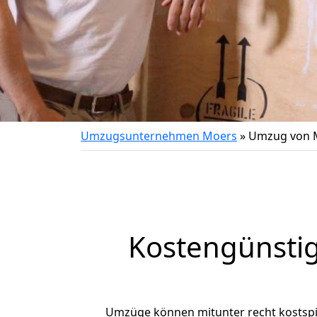
Umzugsunternehmen Moers
»
Umzug von 
Kostengünsti
Umzüge können mitunter recht kostspiel