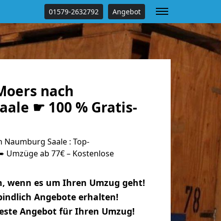
01579-2632792
Angebot
Moers nach
ale ☛ 100 % Gratis-
 Naumburg Saale : Top-
 Umzüge ab 77€ – Kostenlose
n, wenn es um Ihren Umzug geht!
indlich Angebote erhalten!
beste Angebot für Ihren Umzug!