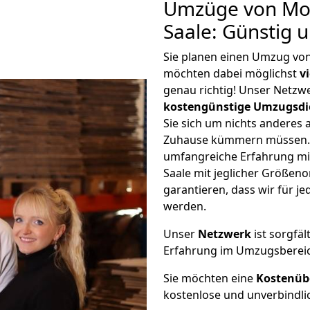
Umzüge von Mo
Saale: Günstig 
Sie planen einen Umzug vo
möchten dabei möglichst
v
genau richtig! Unser Netzw
kostengünstige Umzugsdi
Sie sich um nichts anderes 
Zuhause kümmern müssen. W
umfangreiche Erfahrung m
Saale mit jeglicher Größe
garantieren, dass wir für j
werden.
Unser
Netzwerk
ist sorgfäl
Erfahrung im Umzugsberei
Sie möchten eine
Kostenüb
kostenlose und unverbindli