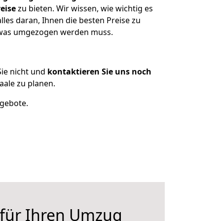
eise
zu bieten. Wir wissen, wie wichtig es
les daran, Ihnen die besten Preise zu
n, was umgezogen werden muss.
ie nicht und
kontaktieren Sie uns noch
ale zu planen.
ngebote.
 für Ihren Umzug