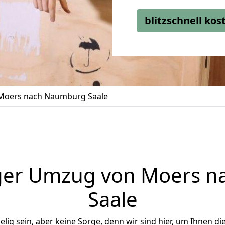
blitzschnell ko
Moers nach Naumburg Saale
ger Umzug von Moers 
Saale
ig sein, aber keine Sorge, denn wir sind hier, um Ihnen di