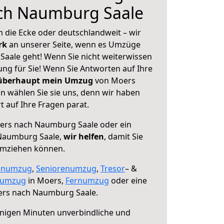
ch Naumburg Saale
 die Ecke oder deutschlandweit – wir
erk
an unserer Seite, wenn es Umzüge
aale geht! Wenn Sie nicht weiterwissen
sung für Sie! Wenn Sie Antworten auf Ihre
 überhaupt mein Umzug
von Moers
 wählen Sie sie uns, denn wir haben
 auf Ihre Fragen parat.
rs nach Naumburg Saale oder ein
Naumburg Saale,
wir helfen
, damit Sie
umziehen können.
enumzug
,
Seniorenumzug
,
Tresor
– &
numzug
in Moers,
Fernumzug
oder eine
rs nach Naumburg Saale.
nigen Minuten unverbindliche und