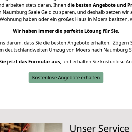
d arbeiten stets daran, Ihnen
die besten Angebote und Pr
Naumburg Saale Geld zu sparen, und deshalb setzen wir al
ne Wohnung haben oder ein großes Haus in Moers besitze
Wir haben immer die perfekte Lösung für Sie.
uns darum, dass Sie die besten Angebote erhalten.
Zögern S
ren deutschlandweiten Umzug von Moers nach Naumburg Sa
Sie jetzt das Formular aus
, und erhalten Sie kostenlose A
Kostenlose Angebote erhalten
Unser Service