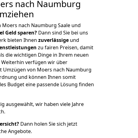
ers nach Naumburg
umziehen
n Moers nach Naumburg Saale und
iel Geld sparen?
Dann sind Sie bei uns
erk bieten Ihnen
zuverlässige
und
enstleistungen
zu fairen Preisen, damit
als die wichtigen Dinge in Ihrem neuen
eiterhin verfügen wir über
it Umzügen von Moers nach Naumburg
nordnung und können Ihnen somit
edes Budget eine passende Lösung finden
tig ausgewählt, wir haben viele Jahre
ch.
ersicht?
Dann holen Sie sich jetzt
che Angebote.