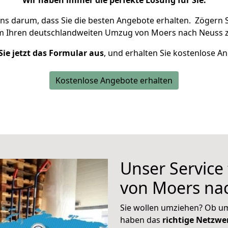
Wir haben immer die perfekte Lösung für Sie.
uns darum, dass Sie die besten Angebote erhalten.
Zögern S
m Ihren deutschlandweiten Umzug von Moers nach Neuss z
Sie jetzt das Formular aus
, und erhalten Sie kostenlose A
Kostenlose Angebote erhalten
Unser Service
von Moers na
Sie wollen umziehen? Ob um
haben das
richtige Netzw