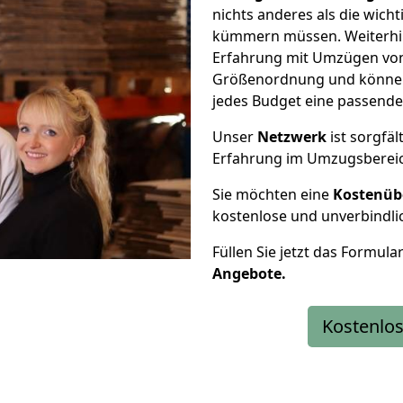
nichts anderes als die wic
kümmern müssen. Weiterhin
Erfahrung mit Umzügen von
Größenordnung und können 
jedes Budget eine passende
Unser
Netzwerk
ist sorgfäl
Erfahrung im Umzugsberei
Sie möchten eine
Kostenüb
kostenlose und unverbindli
Füllen Sie jetzt das Formula
Angebote.
Kostenlos