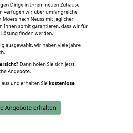
htigen Dinge in Ihrem neuen Zuhause
 verfügen wir über umfangreiche
 Moers nach Neuss mit jeglicher
Ihnen somit garantieren, dass wir für
 Lösung finden werden.
tig ausgewählt, wir haben viele Jahre
ch.
ersicht?
Dann holen Sie sich jetzt
che Angebote.
r aus und erhalten Sie
kostenlose
e Angebote erhalten