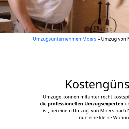
Umzugsunternehmen Moers
»
Umzug von 
Kostengüns
Umzüge können mitunter recht kostspiel
die
professionellen Umzugsexperten
un
ist, bei einem Umzug von Moers nach Ne
nun eine kleine Wohnu