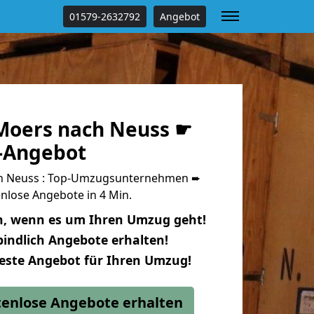
01579-2632792
Angebot
Moers nach Neuss ☛
s-Angebot
h Neuss : Top-Umzugsunternehmen ➨
nlose Angebote in 4 Min.
n, wenn es um Ihren Umzug geht!
indlich Angebote erhalten!
beste Angebot für Ihren Umzug!
stenlose Angebote erhalten