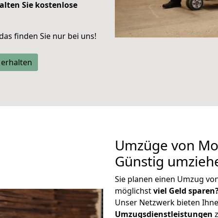
alten Sie kostenlose
 das finden Sie nur bei uns!
 erhalten
Umzüge von Moe
Günstig umzieh
Sie planen einen Umzug vo
möglichst
viel Geld sparen
Unser Netzwerk bieten Ihn
Umzugsdienstleistungen
z