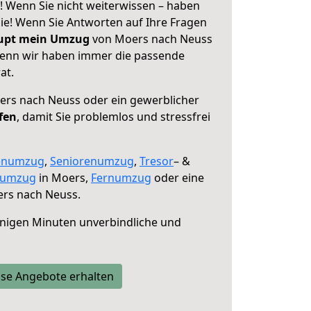
 Wenn Sie nicht weiterwissen – haben
 Sie! Wenn Sie Antworten auf Ihre Fragen
aupt mein Umzug
von Moers nach Neuss
 denn wir haben immer die passende
at.
rs nach Neuss oder ein gewerblicher
fen
, damit Sie problemlos und stressfrei
enumzug
,
Seniorenumzug
,
Tresor
– &
numzug
in Moers,
Fernumzug
oder eine
rs nach Neuss.
nigen Minuten unverbindliche und
se Angebote erhalten