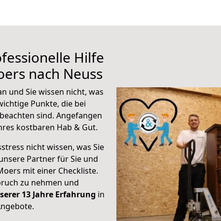
fessionelle Hilfe
oers nach Neuss
n und Sie wissen nicht, was
wichtige Punkte, die bei
beachten sind.
Angefangen
hres kostbaren Hab & Gut.
stress nicht wissen, was Sie
unsere Partner für Sie und
Moers mit einer Checkliste.
spruch zu nehmen und
serer 13 Jahre Erfahrung
in
Angebote.