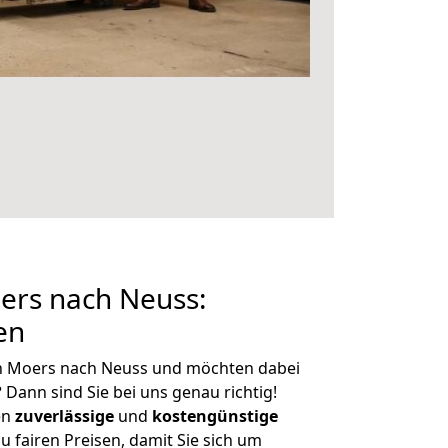
rs nach Neuss:
en
n Moers nach Neuss und möchten dabei
?
Dann sind Sie bei uns genau richtig!
en
zuverlässige
und
kostengünstige
u fairen Preisen, damit Sie sich um