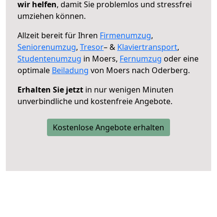
wir helfen
, damit Sie problemlos und stressfrei
umziehen können.
Allzeit bereit für Ihren
Firmenumzug
,
Seniorenumzug
,
Tresor
– &
Klaviertransport
,
Studentenumzug
in Moers,
Fernumzug
oder eine
optimale
Beiladung
von Moers nach Oderberg.
Erhalten Sie jetzt
in nur wenigen Minuten
unverbindliche und kostenfreie Angebote.
Kostenlose Angebote erhalten