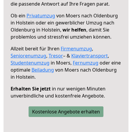
die passende Antwort auf Ihre Fragen parat.
Ob ein
Privatumzug
von Moers nach Oldenburg
in Holstein oder ein gewerblicher Umzug nach
Oldenburg in Holstein,
wir helfen
, damit Sie
problemlos und stressfrei umziehen können.
Allzeit bereit für Ihren
Firmenumzug
,
Seniorenumzug
,
Tresor
– &
Klaviertransport
,
Studentenumzug
in Moers,
Fernumzug
oder eine
optimale
Beiladung
von Moers nach Oldenburg
in Holstein.
Erhalten Sie jetzt
in nur wenigen Minuten
unverbindliche und kostenfreie Angebote.
Kostenlose Angebote erhalten