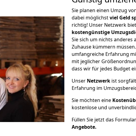
Sie planen einen Umzug v
dabei möglichst
viel Geld 
richtig! Unser Netzwerk bi
kostengünstige Umzugsdi
Sie sich um nichts anderes 
Zuhause kümmern müssen. W
umfangreiche Erfahrung m
mit jeglicher Größenordnun
dass wir für jedes Budget 
Unser
Netzwerk
ist sorgfäl
Erfahrung im Umzugsberei
Sie möchten eine
Kostenüb
kostenlose und unverbindli
Füllen Sie jetzt das Formula
Angebote.