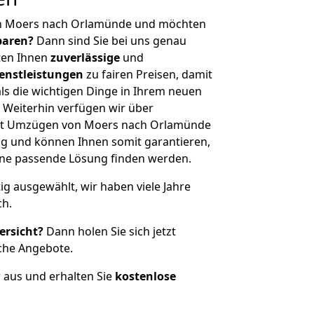
on Moers nach Orlamünde und möchten
sparen?
Dann sind Sie bei uns genau
eten Ihnen
zuverlässige
und
enstleistungen
zu fairen Preisen, damit
als die wichtigen Dinge in Ihrem neuen
eiterhin verfügen wir über
it Umzügen von Moers nach Orlamünde
g und können Ihnen somit garantieren,
eine passende Lösung finden werden.
tig ausgewählt, wir haben viele Jahre
ch.
ersicht?
Dann holen Sie sich jetzt
che Angebote.
r aus und erhalten Sie
kostenlose