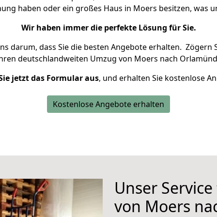
hnung haben oder ein großes Haus in Moers besitzen, was
Wir haben immer die perfekte Lösung für Sie.
uns darum, dass Sie die besten Angebote erhalten.
Zögern S
Ihren deutschlandweiten Umzug von Moers nach Orlamünd
Sie jetzt das Formular aus
, und erhalten Sie kostenlose A
Kostenlose Angebote erhalten
Unser Service
von Moers na