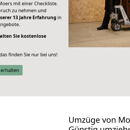
Moers mit einer Checkliste.
spruch zu nehmen und
serer 13 Jahre Erfahrung
in
Angebote.
alten Sie kostenlose
 das finden Sie nur bei uns!
 erhalten
Umzüge von Mo
Günstig umzieh