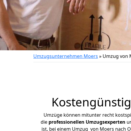
Umzugsunternehmen Moers
»
Umzug von 
Kostengünsti
Umzüge können mitunter recht kostspiel
die
professionellen Umzugsexperten
un
ist, bei einem Umzug von Moers nach Or