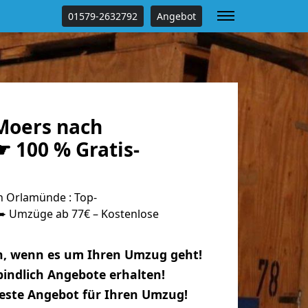
01579-2632792
Angebot
Moers nach
 100 % Gratis-
 Orlamünde : Top-
 Umzüge ab 77€ – Kostenlose
n, wenn es um Ihren Umzug geht!
indlich Angebote erhalten!
beste Angebot für Ihren Umzug!