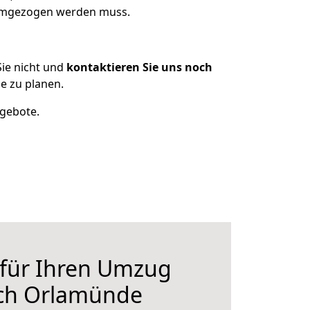
 umgezogen werden muss.
ie nicht und
kontaktieren Sie uns noch
e zu planen.
ngebote.
 für Ihren Umzug
ch Orlamünde