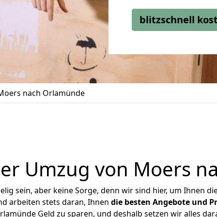
blitzschnell ko
Moers nach Orlamünde
ger Umzug von Moers n
ig sein, aber keine Sorge, denn wir sind hier, um Ihnen di
d arbeiten stets daran, Ihnen
die besten Angebote und Pr
lamünde Geld zu sparen, und deshalb setzen wir alles daran