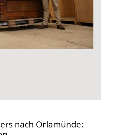
ers nach Orlamünde:
en