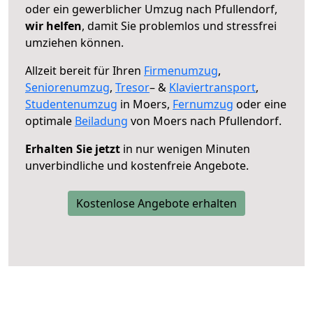
oder ein gewerblicher Umzug nach Pfullendorf,
wir helfen
, damit Sie problemlos und stressfrei
umziehen können.
Allzeit bereit für Ihren
Firmenumzug
,
Seniorenumzug
,
Tresor
– &
Klaviertransport
,
Studentenumzug
in Moers,
Fernumzug
oder eine
optimale
Beiladung
von Moers nach Pfullendorf.
Erhalten Sie jetzt
in nur wenigen Minuten
unverbindliche und kostenfreie Angebote.
Kostenlose Angebote erhalten