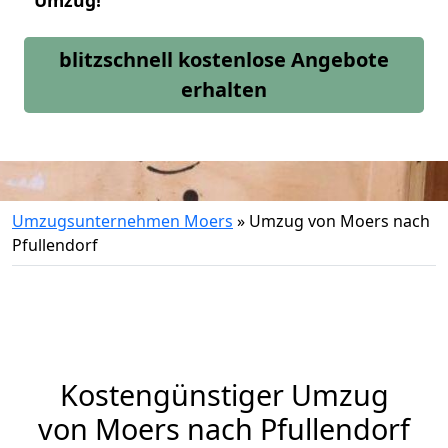
Umzug!
blitzschnell kostenlose Angebote
erhalten
Umzugsunternehmen Moers
»
Umzug von Moers nach
Pfullendorf
Kostengünstiger Umzug
von Moers nach Pfullendorf