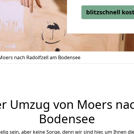
blitzschnell ko
oers nach Radolfzell am Bodensee
r Umzug von Moers nac
Bodensee
ig sein, aber keine Sorge, denn wir sind hier, um Ihnen di