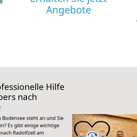
Angebote
fessionelle Hilfe
oers nach
e
 Bodensee steht an und Sie
n? Es gibt einige wichtige
nach Radolfzell am