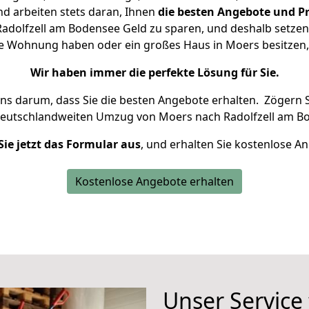
d arbeiten stets daran, Ihnen
die besten Angebote und Pr
dolfzell am Bodensee Geld zu sparen, und deshalb setzen w
eine Wohnung haben oder ein großes Haus in Moers besitz
Wir haben immer die perfekte Lösung für Sie.
uns darum, dass Sie die besten Angebote erhalten.
Zögern S
deutschlandweiten Umzug von Moers nach Radolfzell am Bo
Sie jetzt das Formular aus
, und erhalten Sie kostenlose A
Kostenlose Angebote erhalten
Unser Service