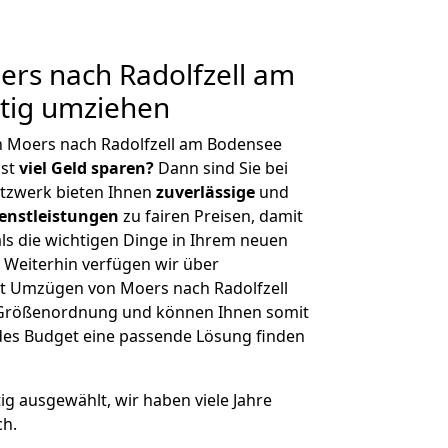
rs nach Radolfzell am
tig umziehen
n Moers nach Radolfzell am Bodensee
hst
viel Geld sparen?
Dann sind Sie bei
etzwerk bieten Ihnen
zuverlässige
und
enstleistungen
zu fairen Preisen, damit
als die wichtigen Dinge in Ihrem neuen
eiterhin verfügen wir über
t Umzügen von Moers nach Radolfzell
 Größenordnung und können Ihnen somit
edes Budget eine passende Lösung finden
tig ausgewählt, wir haben viele Jahre
ch.