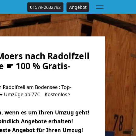
01579-2632792
Angebot
oers nach Radolfzell
 ☛ 100 % Gratis-
Radolfzell am Bodensee : Top-
 Umzüge ab 77€ – Kostenlose
n, wenn es um Ihren Umzug geht!
indlich Angebote erhalten!
beste Angebot für Ihren Umzug!