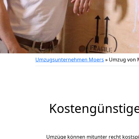
Umzugsunternehmen Moers
»
Umzug von M
Kostengünstige
Umzüge können mitunter recht kostspiel