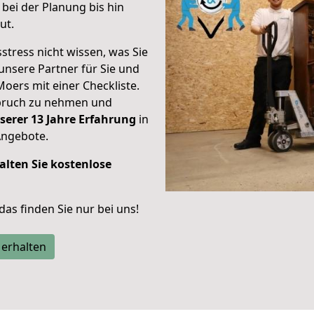
bei der Planung bis hin
ut.
stress nicht wissen, was Sie
unsere Partner für Sie und
Moers mit einer Checkliste.
spruch zu nehmen und
serer 13 Jahre Erfahrung
in
Angebote.
alten Sie kostenlose
 das finden Sie nur bei uns!
 erhalten