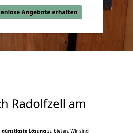
stenlose Angebote erhalten
h Radolfzell am
e
günstigste
Lösung
zu bieten. Wir sind