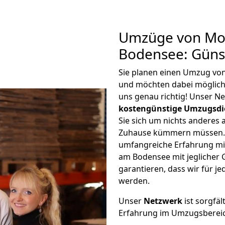
Umzüge von Moe
Bodensee: Güns
Sie planen einen Umzug vo
und möchten dabei möglic
uns genau richtig! Unser N
kostengünstige Umzugsdi
Sie sich um nichts anderes 
Zuhause kümmern müssen. W
umfangreiche Erfahrung mi
am Bodensee mit jeglicher
garantieren, dass wir für j
werden.
Unser
Netzwerk
ist sorgfäl
Erfahrung im Umzugsberei