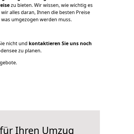
eise
zu bieten. Wir wissen, wie wichtig es
ir alles daran, Ihnen die besten Preise
en, was umgezogen werden muss.
ie nicht und
kontaktieren Sie uns noch
densee zu planen.
ngebote.
 für Ihren Umzug