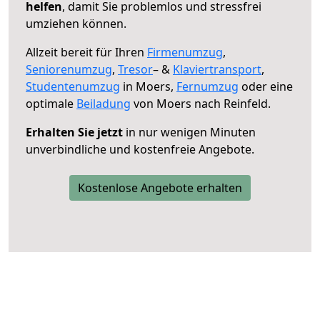
helfen
, damit Sie problemlos und stressfrei
umziehen können.
Allzeit bereit für Ihren
Firmenumzug
,
Seniorenumzug
,
Tresor
– &
Klaviertransport
,
Studentenumzug
in Moers,
Fernumzug
oder eine
optimale
Beiladung
von Moers nach Reinfeld.
Erhalten Sie jetzt
in nur wenigen Minuten
unverbindliche und kostenfreie Angebote.
Kostenlose Angebote erhalten