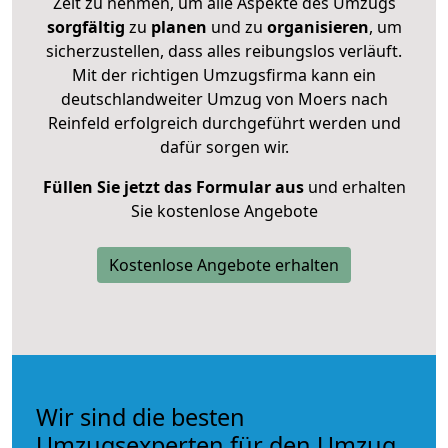
Zeit zu nehmen, um alle Aspekte des Umzugs
sorgfältig
zu
planen
und zu
organisieren
, um
sicherzustellen, dass alles reibungslos verläuft.
Mit der richtigen Umzugsfirma kann ein
deutschlandweiter Umzug von Moers nach
Reinfeld erfolgreich durchgeführt werden und
dafür sorgen wir.
Füllen Sie jetzt das Formular aus
und erhalten
Sie kostenlose Angebote
Kostenlose Angebote erhalten
Wir sind die besten
Umzugsexperten für den Umzug