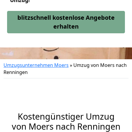
Umzug!
blitzschnell kostenlose Angebote
erhalten
Umzugsunternehmen Moers
»
Umzug von Moers nach
Renningen
Kostengünstiger Umzug
von Moers nach Renningen