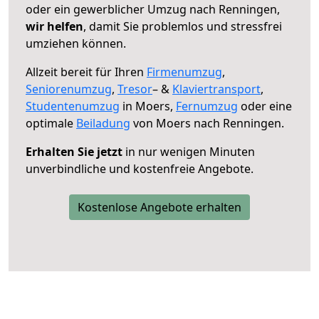
oder ein gewerblicher Umzug nach Renningen,
wir helfen
, damit Sie problemlos und stressfrei
umziehen können.
Allzeit bereit für Ihren
Firmenumzug
,
Seniorenumzug
,
Tresor
– &
Klaviertransport
,
Studentenumzug
in Moers,
Fernumzug
oder eine
optimale
Beiladung
von Moers nach Renningen.
Erhalten Sie jetzt
in nur wenigen Minuten
unverbindliche und kostenfreie Angebote.
Kostenlose Angebote erhalten