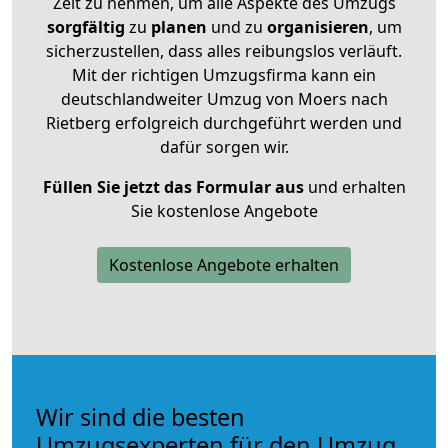
Zeit zu nehmen, um alle Aspekte des Umzugs
sorgfältig
zu
planen
und zu
organisieren
, um
sicherzustellen, dass alles reibungslos verläuft.
Mit der richtigen Umzugsfirma kann ein
deutschlandweiter Umzug von Moers nach
Rietberg erfolgreich durchgeführt werden und
dafür sorgen wir.
Füllen Sie jetzt das Formular aus
und erhalten
Sie kostenlose Angebote
Kostenlose Angebote erhalten
Wir sind die besten
Umzugsexperten für den Umzug