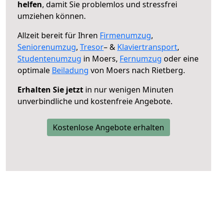
helfen
, damit Sie problemlos und stressfrei
umziehen können.
Allzeit bereit für Ihren
Firmenumzug
,
Seniorenumzug
,
Tresor
– &
Klaviertransport
,
Studentenumzug
in Moers,
Fernumzug
oder eine
optimale
Beiladung
von Moers nach Rietberg.
Erhalten Sie jetzt
in nur wenigen Minuten
unverbindliche und kostenfreie Angebote.
Kostenlose Angebote erhalten