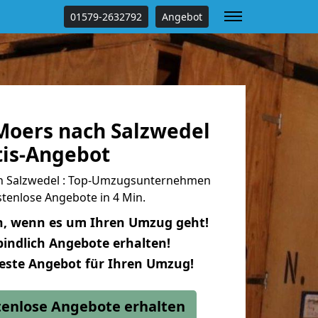
01579-2632792
Angebot
oers nach Salzwedel
tis-Angebot
 Salzwedel : Top-Umzugsunternehmen
tenlose Angebote in 4 Min.
n, wenn es um Ihren Umzug geht!
indlich Angebote erhalten!
beste Angebot für Ihren Umzug!
stenlose Angebote erhalten