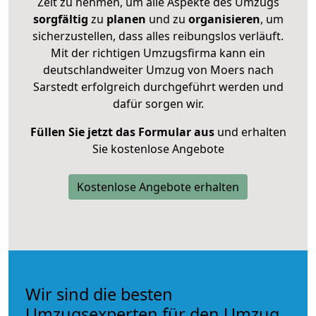
Zeit zu nehmen, um alle Aspekte des Umzugs
sorgfältig
zu
planen
und zu
organisieren
, um
sicherzustellen, dass alles reibungslos verläuft.
Mit der richtigen Umzugsfirma kann ein
deutschlandweiter Umzug von Moers nach
Sarstedt erfolgreich durchgeführt werden und
dafür sorgen wir.
Füllen Sie jetzt das Formular aus
und erhalten
Sie kostenlose Angebote
Kostenlose Angebote erhalten
Wir sind die besten
Umzugsexperten für den Umzug