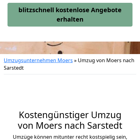
blitzschnell kostenlose Angebote
erhalten
Umzugsunternehmen Moers
»
Umzug von Moers nach
Sarstedt
Kostengünstiger Umzug
von Moers nach Sarstedt
Umzüge können mitunter recht kostspielig sein,