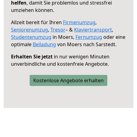
helfen
, damit Sie problemlos und stressfrei
umziehen können.
Allzeit bereit für Ihren
Firmenumzug
,
Seniorenumzug
,
Tresor
– &
Klaviertransport
,
Studentenumzug
in Moers,
Fernumzug
oder eine
optimale
Beiladung
von Moers nach Sarstedt.
Erhalten Sie jetzt
in nur wenigen Minuten
unverbindliche und kostenfreie Angebote.
Kostenlose Angebote erhalten