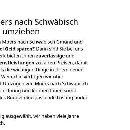
rs nach Schwäbisch
g umziehen
on Moers nach Schwäbisch Gmünd und
iel Geld sparen?
Dann sind Sie bei uns
erk bieten Ihnen
zuverlässige
und
enstleistungen
zu fairen Preisen, damit
als die wichtigen Dinge in Ihrem neuen
eiterhin verfügen wir über
it Umzügen von Moers nach Schwäbisch
enordnung und können Ihnen somit
edes Budget eine passende Lösung finden
tig ausgewählt, wir haben viele Jahre
ch.