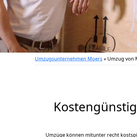
Umzugsunternehmen Moers
»
Umzug von 
Kostengünsti
Umzüge können mitunter recht kostspiel