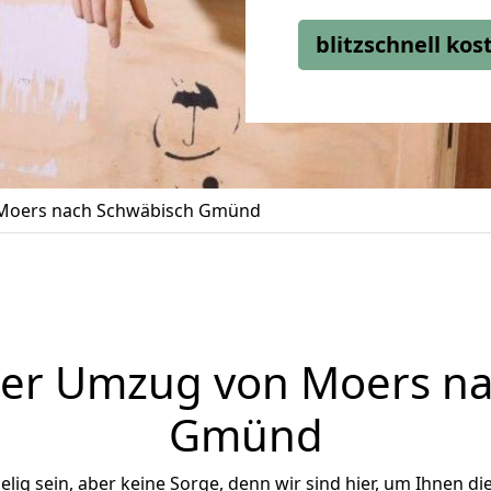
blitzschnell ko
Moers nach Schwäbisch Gmünd
ger Umzug von Moers na
Gmünd
ig sein, aber keine Sorge, denn wir sind hier, um Ihnen di