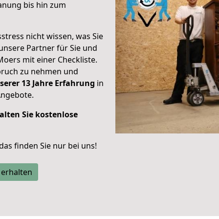
anung bis hin zum
stress nicht wissen, was Sie
unsere Partner für Sie und
Moers mit einer Checkliste.
spruch zu nehmen und
serer 13 Jahre Erfahrung
in
Angebote.
alten Sie kostenlose
 das finden Sie nur bei uns!
 erhalten