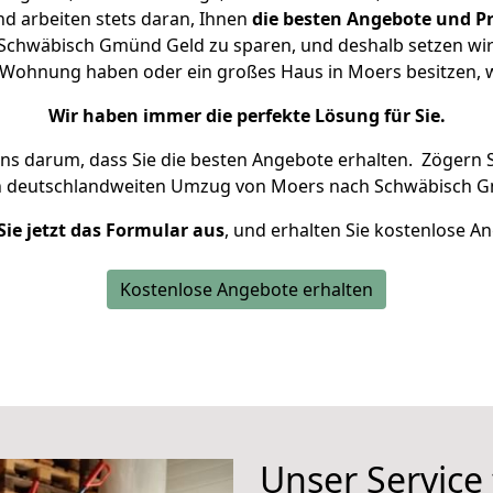
d arbeiten stets daran, Ihnen
die besten Angebote und Pr
chwäbisch Gmünd Geld zu sparen, und deshalb setzen wir a
ne Wohnung haben oder ein großes Haus in Moers besitze
Wir haben immer die perfekte Lösung für Sie.
uns darum, dass Sie die besten Angebote erhalten.
Zögern S
n deutschlandweiten Umzug von Moers nach Schwäbisch G
Sie jetzt das Formular aus
, und erhalten Sie kostenlose A
Kostenlose Angebote erhalten
Unser Service