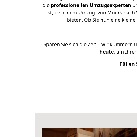
die
professionellen Umzugsexperten
un
ist, bei einem Umzug von Moers nach S
bieten. Ob Sie nun eine klei
Sparen Sie sich die Zeit – wir kümmern 
heute
, um Ihre
Füllen 