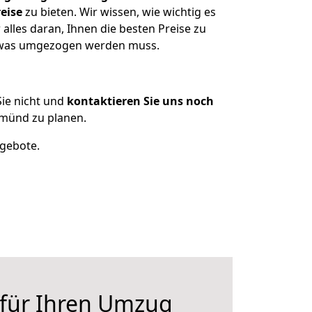
eise
zu bieten. Wir wissen, wie wichtig es
lles daran, Ihnen die besten Preise zu
n, was umgezogen werden muss.
ie nicht und
kontaktieren Sie uns noch
münd zu planen.
ngebote.
 für Ihren Umzug