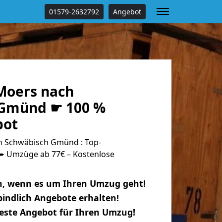
01579-2632792
Angebot
Moers nach
 Gmünd ☛ 100 %
bot
 Schwäbisch Gmünd : Top-
 Umzüge ab 77€ – Kostenlose
n, wenn es um Ihren Umzug geht!
indlich Angebote erhalten!
beste Angebot für Ihren Umzug!