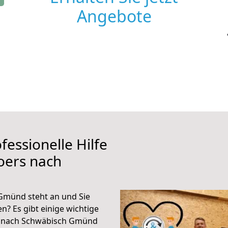
Angebote
fessionelle Hilfe
oers nach
Gmünd steht an und Sie
n? Es gibt einige wichtige
s nach Schwäbisch Gmünd