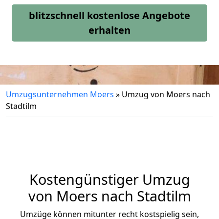
blitzschnell kostenlose Angebote
erhalten
Umzugsunternehmen Moers
»
Umzug von Moers nach
Stadtilm
Kostengünstiger Umzug
von Moers nach Stadtilm
Umzüge können mitunter recht kostspielig sein,