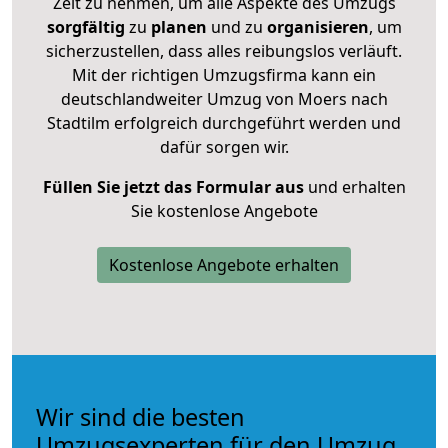
Zeit zu nehmen, um alle Aspekte des Umzugs
sorgfältig
zu
planen
und zu
organisieren
, um
sicherzustellen, dass alles reibungslos verläuft.
Mit der richtigen Umzugsfirma kann ein
deutschlandweiter Umzug von Moers nach
Stadtilm erfolgreich durchgeführt werden und
dafür sorgen wir.
Füllen Sie jetzt das Formular aus
und erhalten
Sie kostenlose Angebote
Kostenlose Angebote erhalten
Wir sind die besten
Umzugsexperten für den Umzug