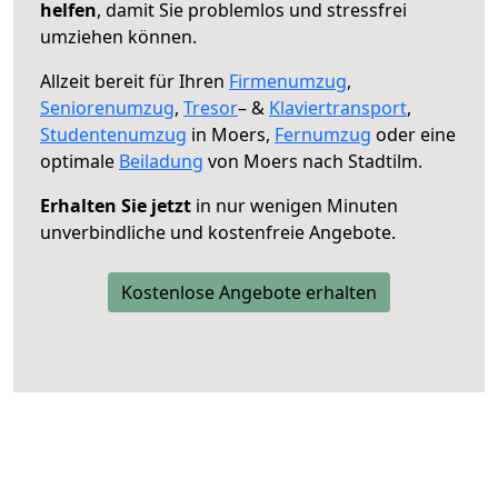
helfen
, damit Sie problemlos und stressfrei
umziehen können.
Allzeit bereit für Ihren
Firmenumzug
,
Seniorenumzug
,
Tresor
– &
Klaviertransport
,
Studentenumzug
in Moers,
Fernumzug
oder eine
optimale
Beiladung
von Moers nach Stadtilm.
Erhalten Sie jetzt
in nur wenigen Minuten
unverbindliche und kostenfreie Angebote.
Kostenlose Angebote erhalten