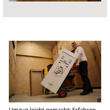
Umzug leicht gemacht: Erfahren