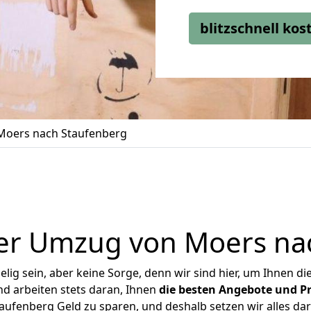
blitzschnell ko
oers nach Staufenberg
er Umzug von Moers na
ig sein, aber keine Sorge, denn wir sind hier, um Ihnen di
d arbeiten stets daran, Ihnen
die besten Angebote und Pr
ufenberg Geld zu sparen, und deshalb setzen wir alles dara