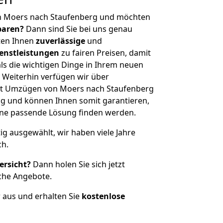
n Moers nach Staufenberg und möchten
sparen?
Dann sind Sie bei uns genau
eten Ihnen
zuverlässige
und
enstleistungen
zu fairen Preisen, damit
als die wichtigen Dinge in Ihrem neuen
eiterhin verfügen wir über
it Umzügen von Moers nach Staufenberg
g und können Ihnen somit garantieren,
eine passende Lösung finden werden.
tig ausgewählt, wir haben viele Jahre
ch.
ersicht?
Dann holen Sie sich jetzt
che Angebote.
r aus und erhalten Sie
kostenlose