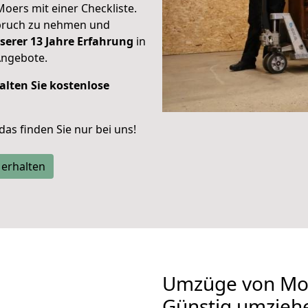
Moers mit einer Checkliste.
spruch zu nehmen und
serer 13 Jahre Erfahrung
in
Angebote.
alten Sie kostenlose
 das finden Sie nur bei uns!
 erhalten
Umzüge von Moe
Günstig umzieh