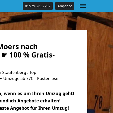
01579-2632792
Angebot
Moers nach
☛ 100 % Gratis-
Staufenberg : Top-
 Umzüge ab 77€ – Kostenlose
n, wenn es um Ihren Umzug geht!
indlich Angebote erhalten!
beste Angebot für Ihren Umzug!