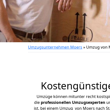
Umzugsunternehmen Moers
»
Umzug von M
Kostengünstig
Umzüge können mitunter recht kostspiel
die
professionellen Umzugsexperten
un
ist, bei einem Umzug von Moers nach Sta