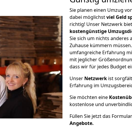
Sie planen einen Umzug vo
dabei möglichst
viel Geld 
richtig! Unser Netzwerk bi
kostengünstige Umzugsdi
Sie sich um nichts anderes 
Zuhause kümmern müssen. W
umfangreiche Erfahrung m
mit jeglicher Größenordnun
dass wir für jedes Budget 
Unser
Netzwerk
ist sorgfäl
Erfahrung im Umzugsberei
Sie möchten eine
Kostenüb
kostenlose und unverbindli
Füllen Sie jetzt das Formula
Angebote.