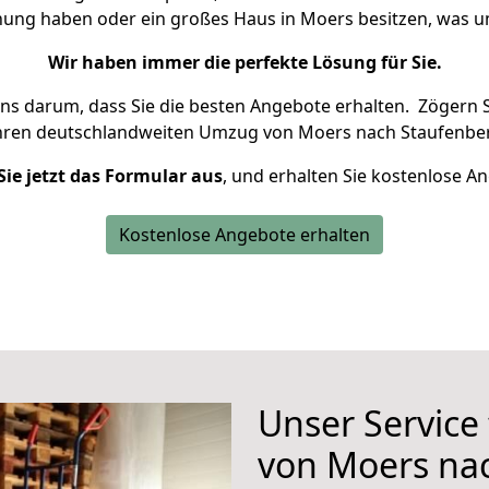
hnung haben oder ein großes Haus in Moers besitzen, was
Wir haben immer die perfekte Lösung für Sie.
uns darum, dass Sie die besten Angebote erhalten.
Zögern S
Ihren deutschlandweiten Umzug von Moers nach Staufenber
Sie jetzt das Formular aus
, und erhalten Sie kostenlose A
Kostenlose Angebote erhalten
Unser Service
von Moers na