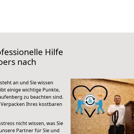
fessionelle Hilfe
oers nach
teht an und Sie wissen
ibt einige wichtige Punkte,
ufenberg zu beachten sind.
 Verpacken Ihres kostbaren
stress nicht wissen, was Sie
unsere Partner für Sie und