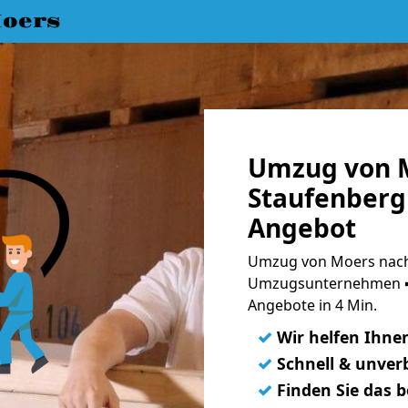
oers
Umzug von 
Staufenberg 
Angebot
Umzug von Moers nach 
Umzugsunternehmen ➨
Angebote in 4 Min.
✓
Wir helfen Ihne
✓
Schnell & unverb
✓
Finden Sie das 