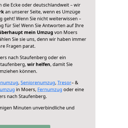
 die Ecke oder deutschlandweit – wir
erk
an unserer Seite, wenn es Umzüge
 geht! Wenn Sie nicht weiterwissen –
ng für Sie! Wenn Sie Antworten auf Ihre
 überhaupt mein Umzug
von Moers
hlen Sie sie uns, denn wir haben immer
re Fragen parat.
rs nach Staufenberg oder ein
Staufenberg,
wir helfen
, damit Sie
umziehen können.
enumzug
,
Seniorenumzug
,
Tresor
– &
numzug
in Moers,
Fernumzug
oder eine
rs nach Staufenberg.
nigen Minuten unverbindliche und