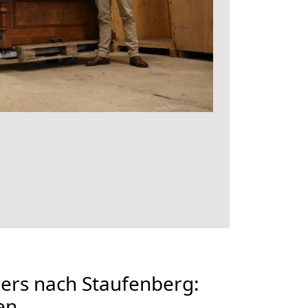
rs nach Staufenberg:
en