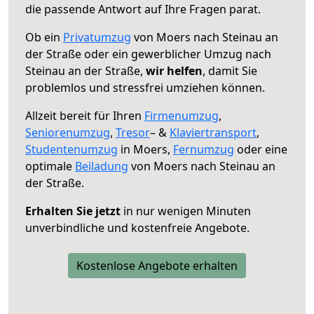
die passende Antwort auf Ihre Fragen parat.
Ob ein
Privatumzug
von Moers nach Steinau an
der Straße oder ein gewerblicher Umzug nach
Steinau an der Straße,
wir helfen
, damit Sie
problemlos und stressfrei umziehen können.
Allzeit bereit für Ihren
Firmenumzug
,
Seniorenumzug
,
Tresor
– &
Klaviertransport
,
Studentenumzug
in Moers,
Fernumzug
oder eine
optimale
Beiladung
von Moers nach Steinau an
der Straße.
Erhalten Sie jetzt
in nur wenigen Minuten
unverbindliche und kostenfreie Angebote.
Kostenlose Angebote erhalten