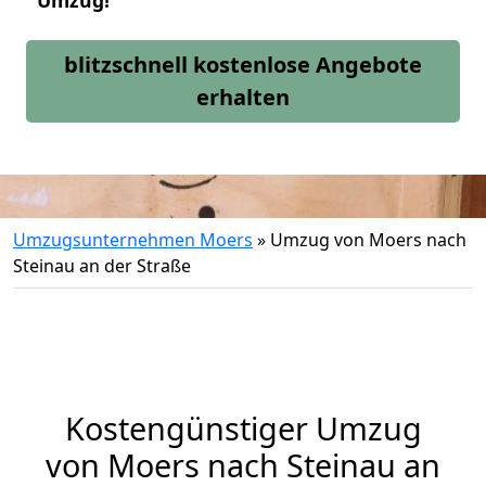
Umzug!
blitzschnell kostenlose Angebote
erhalten
Umzugsunternehmen Moers
»
Umzug von Moers nach
Steinau an der Straße
Kostengünstiger Umzug
von Moers nach Steinau an