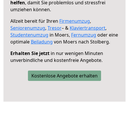
helfen
, damit Sie problemlos und stressfrei
umziehen können.
Allzeit bereit für Ihren
Firmenumzug
,
Seniorenumzug
,
Tresor
– &
Klaviertransport
,
Studentenumzug
in Moers,
Fernumzug
oder eine
optimale
Beiladung
von Moers nach Stolberg.
Erhalten Sie jetzt
in nur wenigen Minuten
unverbindliche und kostenfreie Angebote.
Kostenlose Angebote erhalten