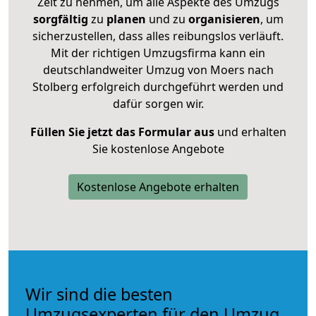
Zeit zu nehmen, um alle Aspekte des Umzugs
sorgfältig
zu
planen
und zu
organisieren
, um
sicherzustellen, dass alles reibungslos verläuft.
Mit der richtigen Umzugsfirma kann ein
deutschlandweiter Umzug von Moers nach
Stolberg erfolgreich durchgeführt werden und
dafür sorgen wir.
Füllen Sie jetzt das Formular aus
und erhalten
Sie kostenlose Angebote
Kostenlose Angebote erhalten
Wir sind die besten
Umzugsexperten für den Umzug