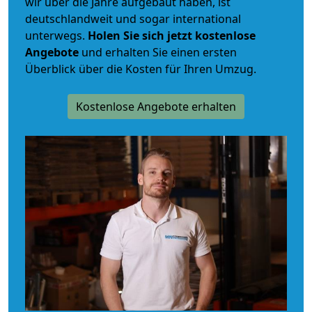
wir über die Jahre aufgebaut haben, ist
deutschlandweit und sogar international
unterwegs.
Holen Sie sich jetzt kostenlose
Angebote
und erhalten Sie einen ersten
Überblick über die Kosten für Ihren Umzug.
Kostenlose Angebote erhalten