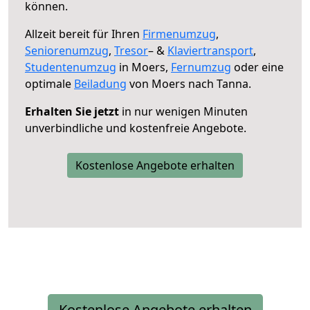
können.
Allzeit bereit für Ihren
Firmenumzug
,
Seniorenumzug
,
Tresor
– &
Klaviertransport
,
Studentenumzug
in Moers,
Fernumzug
oder eine
optimale
Beiladung
von Moers nach Tanna.
Erhalten Sie jetzt
in nur wenigen Minuten
unverbindliche und kostenfreie Angebote.
Kostenlose Angebote erhalten
Kostenlose Angebote erhalten