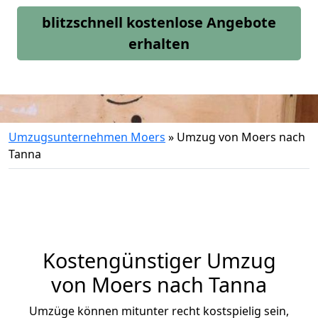
blitzschnell kostenlose Angebote
erhalten
Umzugsunternehmen Moers
»
Umzug von Moers nach
Tanna
Kostengünstiger Umzug
von Moers nach Tanna
Umzüge können mitunter recht kostspielig sein,