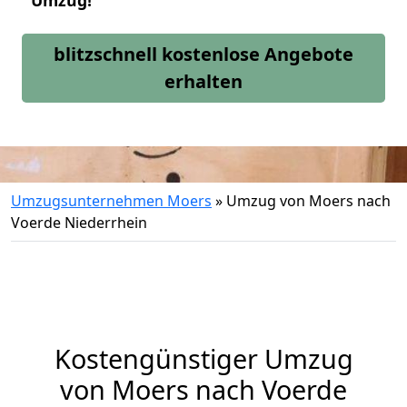
Umzug!
blitzschnell kostenlose Angebote
erhalten
Umzugsunternehmen Moers
»
Umzug von Moers nach
Voerde Niederrhein
Kostengünstiger Umzug
von Moers nach Voerde