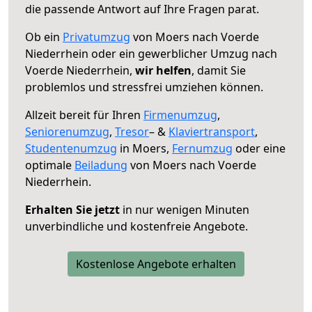
die passende Antwort auf Ihre Fragen parat.
Ob ein
Privatumzug
von Moers nach Voerde
Niederrhein oder ein gewerblicher Umzug nach
Voerde Niederrhein,
wir helfen
, damit Sie
problemlos und stressfrei umziehen können.
Allzeit bereit für Ihren
Firmenumzug
,
Seniorenumzug
,
Tresor
– &
Klaviertransport
,
Studentenumzug
in Moers,
Fernumzug
oder eine
optimale
Beiladung
von Moers nach Voerde
Niederrhein.
Erhalten Sie jetzt
in nur wenigen Minuten
unverbindliche und kostenfreie Angebote.
Kostenlose Angebote erhalten