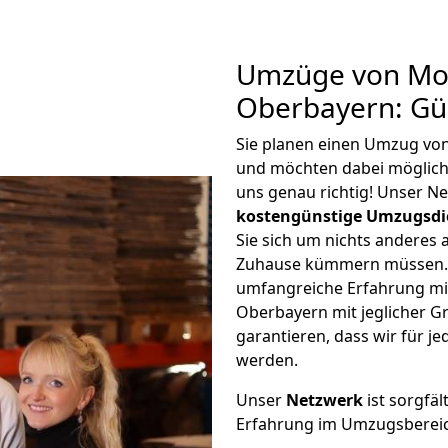
Umzüge von Moe
Oberbayern: Gü
Sie planen einen Umzug vo
und möchten dabei möglic
uns genau richtig! Unser N
kostengünstige Umzugsdi
Sie sich um nichts anderes 
Zuhause kümmern müssen. W
umfangreiche Erfahrung mi
Oberbayern mit jeglicher 
garantieren, dass wir für j
werden.
Unser
Netzwerk
ist sorgfäl
Erfahrung im Umzugsberei