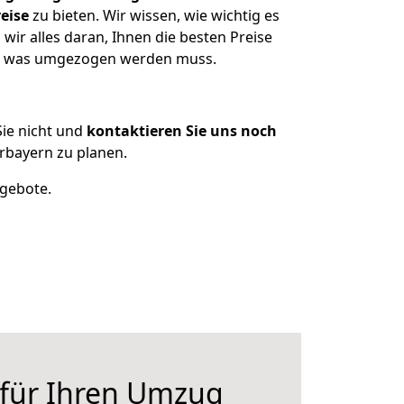
eise
zu bieten. Wir wissen, wie wichtig es
ir alles daran, Ihnen die besten Preise
en, was umgezogen werden muss.
ie nicht und
kontaktieren Sie uns noch
rbayern zu planen.
ngebote.
 für Ihren Umzug