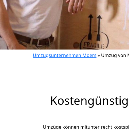
Umzugsunternehmen Moers
»
Umzug von M
Kostengünstig
Umzüge können mitunter recht kostspiel