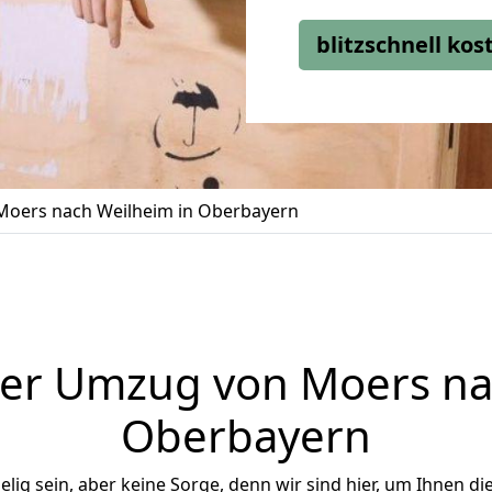
blitzschnell ko
oers nach Weilheim in Oberbayern
er Umzug von Moers na
Oberbayern
ig sein, aber keine Sorge, denn wir sind hier, um Ihnen di