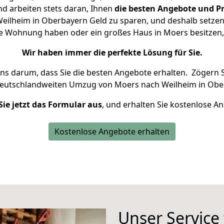
d arbeiten stets daran, Ihnen
die besten Angebote und Pr
ilheim in Oberbayern Geld zu sparen, und deshalb setzen w
eine Wohnung haben oder ein großes Haus in Moers besitz
Wir haben immer die perfekte Lösung für Sie.
uns darum, dass Sie die besten Angebote erhalten.
Zögern S
deutschlandweiten Umzug von Moers nach Weilheim in Obe
Sie jetzt das Formular aus
, und erhalten Sie kostenlose A
Kostenlose Angebote erhalten
Unser Service