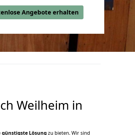
stenlose Angebote erhalten
ch Weilheim in
e
günstigste
Lösung
zu bieten. Wir sind