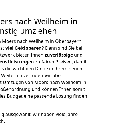
rs nach Weilheim in
nstig umziehen
n Moers nach Weilheim in Oberbayern
hst
viel Geld sparen?
Dann sind Sie bei
etzwerk bieten Ihnen
zuverlässige
und
enstleistungen
zu fairen Preisen, damit
als die wichtigen Dinge in Ihrem neuen
eiterhin verfügen wir über
t Umzügen von Moers nach Weilheim in
Größenordnung und können Ihnen somit
edes Budget eine passende Lösung finden
tig ausgewählt, wir haben viele Jahre
ch.