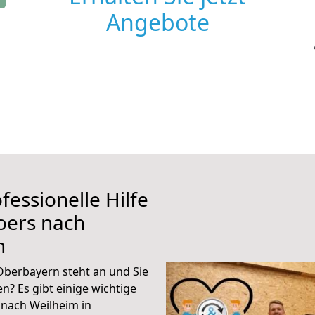
Angebote
fessionelle Hilfe
oers nach
n
berbayern steht an und Sie
n? Es gibt einige wichtige
nach Weilheim in