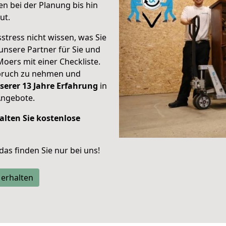
n bei der Planung bis hin
ut.
stress nicht wissen, was Sie
unsere Partner für Sie und
Moers mit einer Checkliste.
spruch zu nehmen und
serer 13 Jahre Erfahrung
in
Angebote.
alten Sie kostenlose
 das finden Sie nur bei uns!
 erhalten