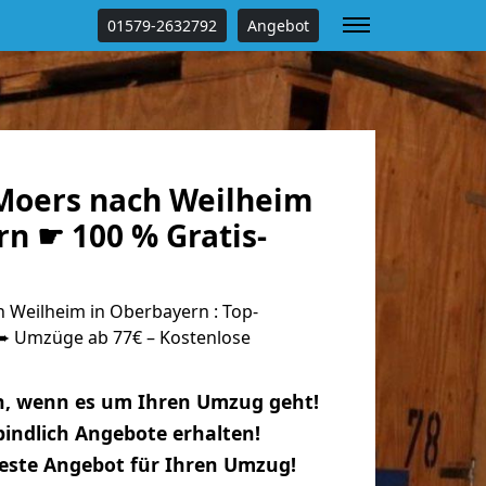
01579-2632792
Angebot
Moers nach Weilheim
n ☛ 100 % Gratis-
Weilheim in Oberbayern : Top-
 Umzüge ab 77€ – Kostenlose
n, wenn es um Ihren Umzug geht!
indlich Angebote erhalten!
beste Angebot für Ihren Umzug!