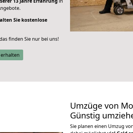
serer 13 Jahre Erfahrung
in
Angebote.
alten Sie kostenlose
 das finden Sie nur bei uns!
 erhalten
Umzüge von Moe
Günstig umzieh
Sie planen einen Umzug vo