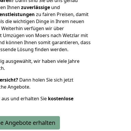
sparen?
Dann sind Sie bei uns genau
eten Ihnen
zuverlässige
und
enstleistungen
zu fairen Preisen, damit
als die wichtigen Dinge in Ihrem neuen
eiterhin verfügen wir über
t Umzügen von Moers nach Wetzlar mit
nd können Ihnen somit garantieren, dass
passende Lösung finden werden.
tig ausgewählt, wir haben viele Jahre
ch.
ersicht?
Dann holen Sie sich jetzt
che Angebote.
r aus und erhalten Sie
kostenlose
e Angebote erhalten