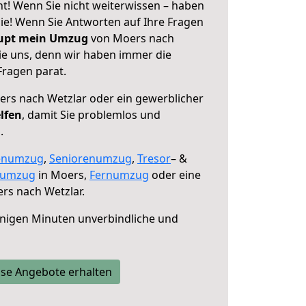
t! Wenn Sie nicht weiterwissen – haben
 Sie! Wenn Sie Antworten auf Ihre Fragen
aupt mein Umzug
von Moers nach
ie uns, denn wir haben immer die
Fragen parat.
rs nach Wetzlar oder ein gewerblicher
lfen
, damit Sie problemlos und
.
enumzug
,
Seniorenumzug
,
Tresor
– &
numzug
in Moers,
Fernumzug
oder eine
rs nach Wetzlar.
nigen Minuten unverbindliche und
se Angebote erhalten