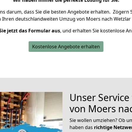
Wir haben immer die perfekte Lösung für Sie.
uns darum, dass Sie die besten Angebote erhalten.
Zögern S
m Ihren deutschlandweiten Umzug von Moers nach Wetzlar 
Sie jetzt das Formular aus
, und erhalten Sie kostenlose A
Kostenlose Angebote erhalten
Unser Service
von Moers na
Sie wollen umziehen? Ob um
haben das
richtige Netzw