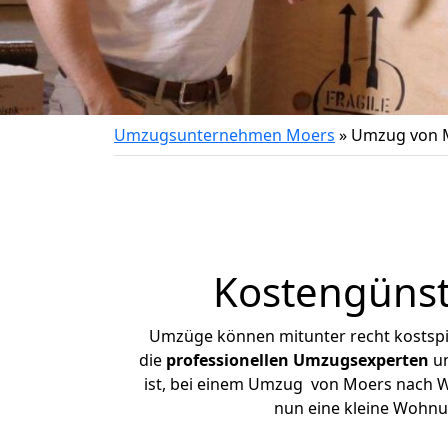
Umzugsunternehmen Moers
»
Umzug von M
Kostengünst
Umzüge können mitunter recht kostspiel
die
professionellen Umzugsexperten
un
ist, bei einem Umzug von Moers nach Wet
nun eine kleine Wohnu