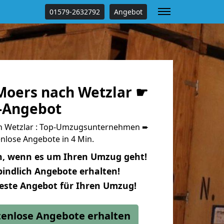
01579-2632792
Angebot
oers nach Wetzlar ☛
s-Angebot
 Wetzlar : Top-Umzugsunternehmen ➨
nlose Angebote in 4 Min.
n, wenn es um Ihren Umzug geht!
indlich Angebote erhalten!
beste Angebot für Ihren Umzug!
stenlose Angebote erhalten