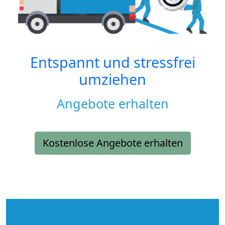
Entspannt und stressfrei
umziehen
Angebote erhalten
Kostenlose Angebote erhalten