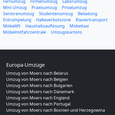
Fernumzug
Firmenumzug
Laborumzug
Mini Umzug
Praxisumzug
Privatumzug
Seniorenumzug
Studentenumzug
Beiladung
Entrümpelung
Halteverbotszone
Klaviertransport
Möbellift
Haushaltsauflösung
Möbeltaxi
Möbelmitfahrzentrale
Umzugskartons
Europa-Umzüge
Umzug von Moers nach Belarus
Umzug von Moers nach Belgien
Umzug von Moers nach Bulgarien
Umzug von Moers nach Dänemark
Umzug von Moers nach England
Umzug von Moers nach Portugal
Umzug von Moers nach Bosnien und Herzegowina