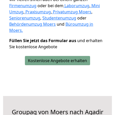
Firmenumzug
oder bei dem
Laborumzug
,
Mini
Umzug
,
Praxisumzug
,
Privatumzug Moers
,
Seniorenumzug
,
Studentenumzug
oder
Behördenumzug Moers
und
Büroumzug in
Moers.
Füllen Sie jetzt das Formular aus
und erhalten
Sie kostenlose Angebote
Kostenlose Angebote erhalten
Groupag von Moers nach Agadir