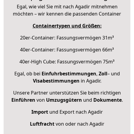
Egal, wie viel Sie mit nach Agadir mitnehmen
möchten – wir kennen die passenden Container
Containertypen und Größen:
20er-Container: Fassungsvermögen 31m³
40er-Container: Fassungsvermögen 66m³
40er-High Cube: Fassungsvermögen 75m³
Egal, ob bei
Einfuhrbestimmungen
,
Zoll
– und
Visabestimmungen
in Agadir.
Unsere Partner unterstützen Sie beim richtigen
Einführen
von
Umzugsgütern
und
Dokumente
.
Import
und Export nach Agadir
Luftfracht
von oder nach Agadir